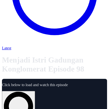
Latest
Menjadi Istri Gadungan
Konglomerat Episode 98
Click below to load and watch this episode