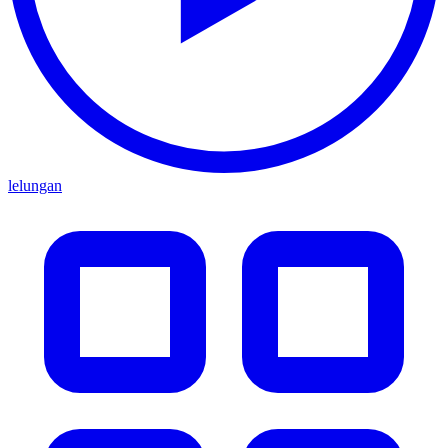
lelungan