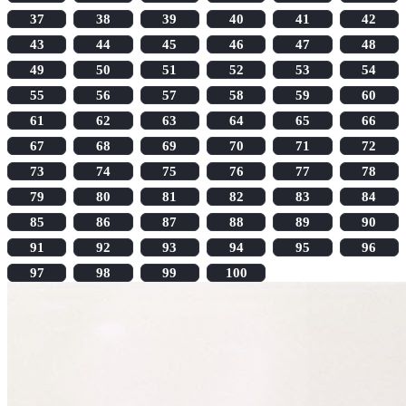
37
38
39
40
41
42
43
44
45
46
47
48
49
50
51
52
53
54
55
56
57
58
59
60
61
62
63
64
65
66
67
68
69
70
71
72
73
74
75
76
77
78
79
80
81
82
83
84
85
86
87
88
89
90
91
92
93
94
95
96
97
98
99
100