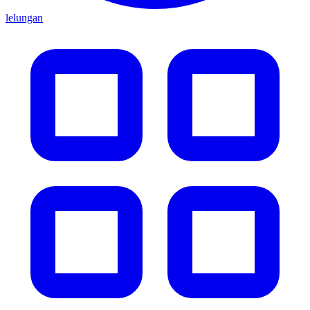
lelungan