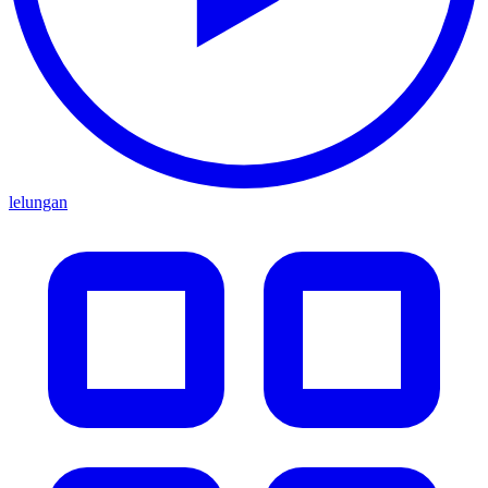
lelungan