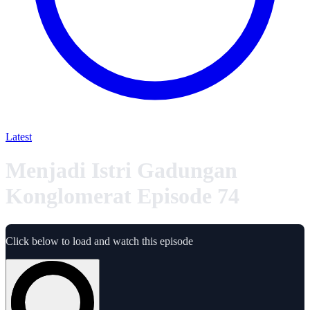
Latest
Menjadi Istri Gadungan
Konglomerat Episode 74
Click below to load and watch this episode