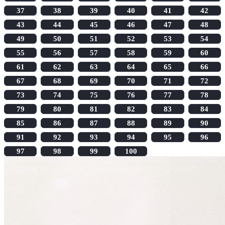
37
38
39
40
41
42
43
44
45
46
47
48
49
50
51
52
53
54
55
56
57
58
59
60
61
62
63
64
65
66
67
68
69
70
71
72
73
74
75
76
77
78
79
80
81
82
83
84
85
86
87
88
89
90
91
92
93
94
95
96
97
98
99
100