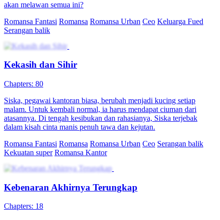
akan melawan semua ini?
Romansa Fantasi
Romansa
Romansa Urban
Ceo
Keluarga Fued
Serangan balik
Kekasih dan Sihir
Chapters: 80
Siska, pegawai kantoran biasa, berubah menjadi kucing setiap
malam. Untuk kembali normal, ia harus mendapat ciuman dari
atasannya. Di tengah kesibukan dan rahasianya, Siska terjebak
dalam kisah cinta manis penuh tawa dan kejutan.
Romansa Fantasi
Romansa
Romansa Urban
Ceo
Serangan balik
Kekuatan super
Romansa Kantor
Kebenaran Akhirnya Terungkap
Chapters: 18