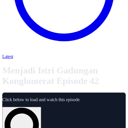
Latest
Menjadi Istri Gadungan
Konglomerat Episode 42
Click below to load and watch this episode