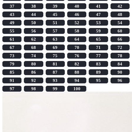
37
38
39
40
41
42
43
44
45
46
47
48
49
50
51
52
53
54
55
56
57
58
59
60
61
62
63
64
65
66
67
68
69
70
71
72
73
74
75
76
77
78
79
80
81
82
83
84
85
86
87
88
89
90
91
92
93
94
95
96
97
98
99
100