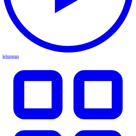
lelungan