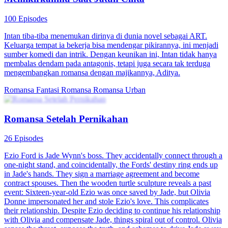
100 Episodes
Intan tiba-tiba menemukan dirinya di dunia novel sebagai ART.
Keluarga tempat ia bekerja bisa mendengar pikirannya, ini menjadi
sumber komedi dan intrik. Dengan keunikan ini, Intan tidak hanya
membalas dendam pada antagonis, tetapi juga secara tak terduga
mengembangkan romansa dengan majikannya, Aditya.
Romansa Fantasi
Romansa
Romansa Urban
Romansa Setelah Pernikahan
26 Episodes
Ezio Ford is Jade Wynn's boss. They accidentally connect through a
one-night stand, and coincidentally, the Fords' destiny ring ends up
in Jade's hands. They sign a marriage agreement and become
contract spouses. Then the wooden turtle sculpture reveals a past
event: Sixteen-year-old Ezio was once saved by Jade, but Olivia
Donne impersonated her and stole Ezio's love. This complicates
their relationship. Despite Ezio deciding to continue his relationship
with Olivia and compensate Jade, things spiral out of control. Olivia