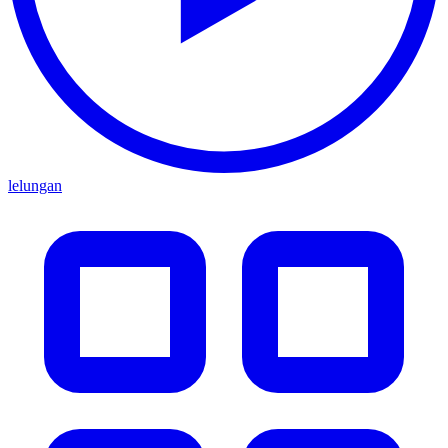
lelungan