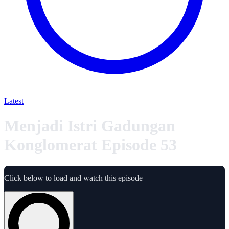
Latest
Menjadi Istri Gadungan
Konglomerat Episode 53
Click below to load and watch this episode