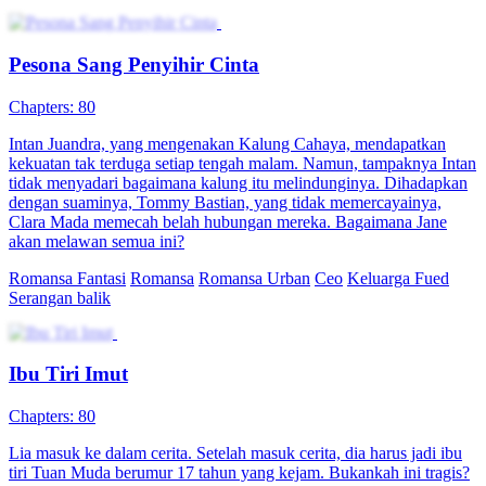
Pesona Sang Penyihir Cinta
Chapters: 80
Intan Juandra, yang mengenakan Kalung Cahaya, mendapatkan
kekuatan tak terduga setiap tengah malam. Namun, tampaknya Intan
tidak menyadari bagaimana kalung itu melindunginya. Dihadapkan
dengan suaminya, Tommy Bastian, yang tidak memercayainya,
Clara Mada memecah belah hubungan mereka. Bagaimana Jane
akan melawan semua ini?
Romansa Fantasi
Romansa
Romansa Urban
Ceo
Keluarga Fued
Serangan balik
Ibu Tiri Imut
Chapters: 80
Lia masuk ke dalam cerita. Setelah masuk cerita, dia harus jadi ibu
tiri Tuan Muda berumur 17 tahun yang kejam. Bukankah ini tragis?