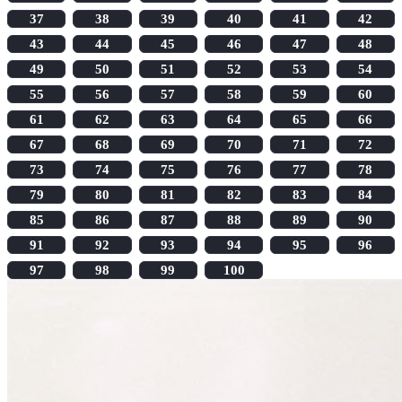
37
38
39
40
41
42
43
44
45
46
47
48
49
50
51
52
53
54
55
56
57
58
59
60
61
62
63
64
65
66
67
68
69
70
71
72
73
74
75
76
77
78
79
80
81
82
83
84
85
86
87
88
89
90
91
92
93
94
95
96
97
98
99
100