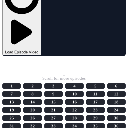
Load Episode Video
Select Episode
↓
Scroll for more episodes
1
2
3
4
5
6
7
8
9
10
11
12
13
14
15
16
17
18
19
20
21
22
23
24
25
26
27
28
29
30
31
32
33
34
35
36