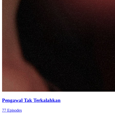
Pengawal Tak Terkalahkan
77 Episodes