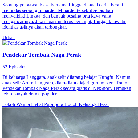
Seorang pengawal biasa bernama Lingga di awal cerita berani
menindas seorang miliarder. Miliarder tersebut setiap hari
menyelidiki Lingga, dan banyak pesaing pria kaya yang
mengancamnya. Jika situasi ini terus berlanjut, Lingga khawatir
identitas aslinya akan terbongkar.
Urban
Pendekar Tombak Naga Perak
52 Episodes
Di keluarga Langgara, anak selir dilarang belajar Kungfu. Namun,
anak selir Arum Langgara, diam-diam diajari guru mister...Tonton
Pendekar Tombak Naga Perak secara gratis di NetShort. Temukan
lebih banyak drama populer.
Tokoh Wanita Hebat
Pura-pura Bodoh
Keluarga Besar