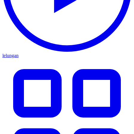
lelungan