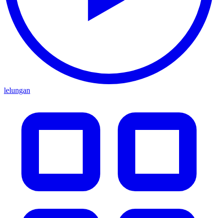
lelungan