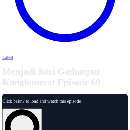
Latest
Menjadi Istri Gadungan
Konglomerat Episode 69
Click below to load and watch this episode