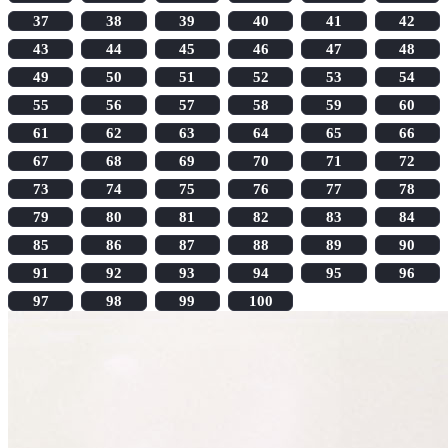
37
38
39
40
41
42
43
44
45
46
47
48
49
50
51
52
53
54
55
56
57
58
59
60
61
62
63
64
65
66
67
68
69
70
71
72
73
74
75
76
77
78
79
80
81
82
83
84
85
86
87
88
89
90
91
92
93
94
95
96
97
98
99
100