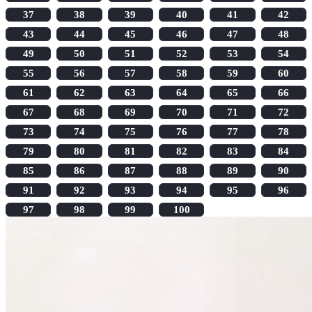
37
38
39
40
41
42
43
44
45
46
47
48
49
50
51
52
53
54
55
56
57
58
59
60
61
62
63
64
65
66
67
68
69
70
71
72
73
74
75
76
77
78
79
80
81
82
83
84
85
86
87
88
89
90
91
92
93
94
95
96
97
98
99
100