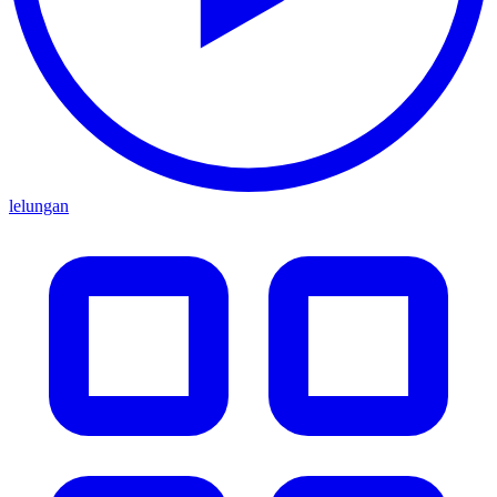
lelungan