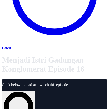
Latest
Menjadi Istri Gadungan
Konglomerat Episode 16
Click below to load and watch this episode