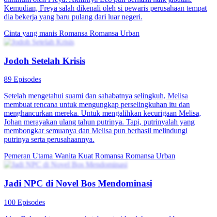
Kekasih dan Sihir