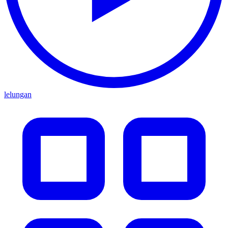
lelungan