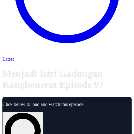
Latest
Menjadi Istri Gadungan
Konglomerat Episode 97
Click below to load and watch this episode