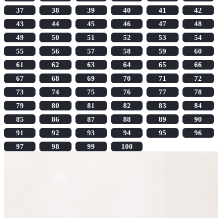
37
38
39
40
41
42
43
44
45
46
47
48
49
50
51
52
53
54
55
56
57
58
59
60
61
62
63
64
65
66
67
68
69
70
71
72
73
74
75
76
77
78
79
80
81
82
83
84
85
86
87
88
89
90
91
92
93
94
95
96
97
98
99
100