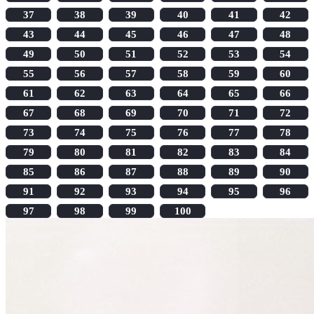
37
38
39
40
41
42
43
44
45
46
47
48
49
50
51
52
53
54
55
56
57
58
59
60
61
62
63
64
65
66
67
68
69
70
71
72
73
74
75
76
77
78
79
80
81
82
83
84
85
86
87
88
89
90
91
92
93
94
95
96
97
98
99
100