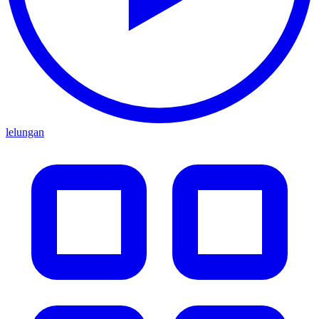
lelungan