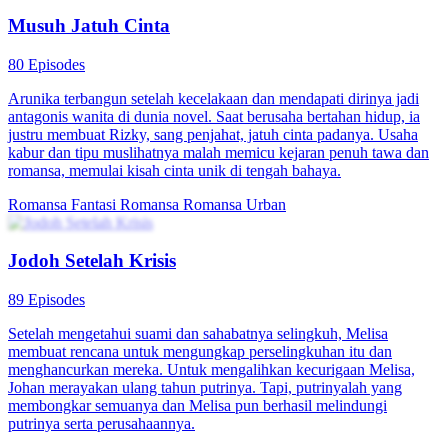
Musuh Jatuh Cinta
80 Episodes
Arunika terbangun setelah kecelakaan dan mendapati dirinya jadi
antagonis wanita di dunia novel. Saat berusaha bertahan hidup, ia
justru membuat Rizky, sang penjahat, jatuh cinta padanya. Usaha
kabur dan tipu muslihatnya malah memicu kejaran penuh tawa dan
romansa, memulai kisah cinta unik di tengah bahaya.
Romansa Fantasi
Romansa
Romansa Urban
Jodoh Setelah Krisis
89 Episodes
Setelah mengetahui suami dan sahabatnya selingkuh, Melisa
membuat rencana untuk mengungkap perselingkuhan itu dan
menghancurkan mereka. Untuk mengalihkan kecurigaan Melisa,
Johan merayakan ulang tahun putrinya. Tapi, putrinyalah yang
membongkar semuanya dan Melisa pun berhasil melindungi
putrinya serta perusahaannya.