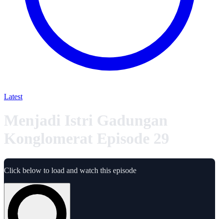
Latest
Menjadi Istri Gadungan
Konglomerat Episode 29
Click below to load and watch this episode