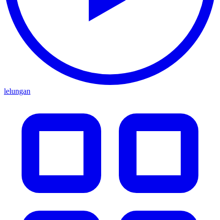
lelungan