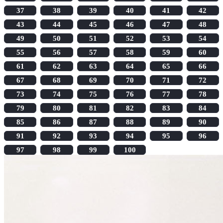
37
38
39
40
41
42
43
44
45
46
47
48
49
50
51
52
53
54
55
56
57
58
59
60
61
62
63
64
65
66
67
68
69
70
71
72
73
74
75
76
77
78
79
80
81
82
83
84
85
86
87
88
89
90
91
92
93
94
95
96
97
98
99
100