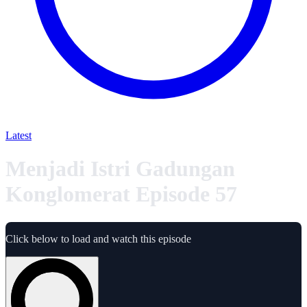
Latest
Menjadi Istri Gadungan
Konglomerat Episode 57
Click below to load and watch this episode