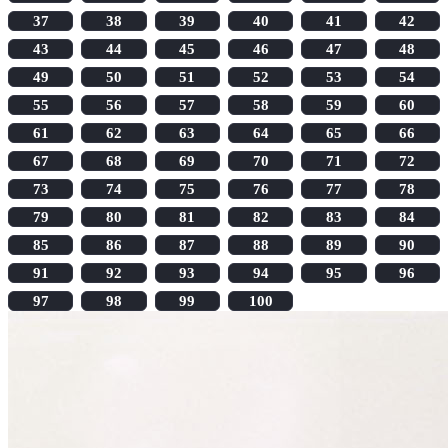
37
38
39
40
41
42
43
44
45
46
47
48
49
50
51
52
53
54
55
56
57
58
59
60
61
62
63
64
65
66
67
68
69
70
71
72
73
74
75
76
77
78
79
80
81
82
83
84
85
86
87
88
89
90
91
92
93
94
95
96
97
98
99
100