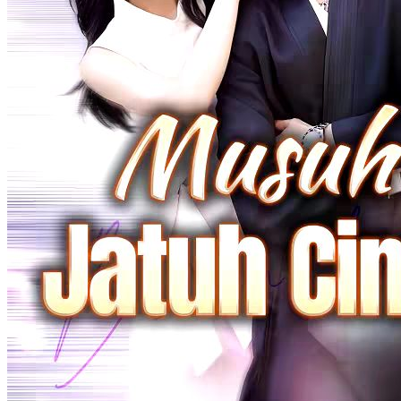
Cinta Setelah Pernikahan
Romansa
Romansa Urban