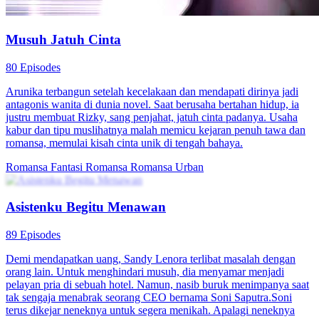
Kekasih dan Sihir