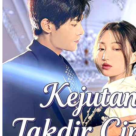
Magangku Ternyata Bintang
50 Episodes