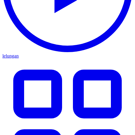
lelungan