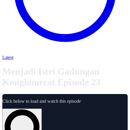
Latest
Menjadi Istri Gadungan
Konglomerat Episode 23
Click below to load and watch this episode