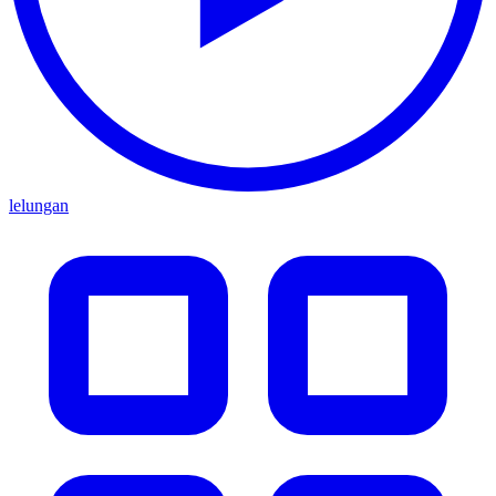
lelungan