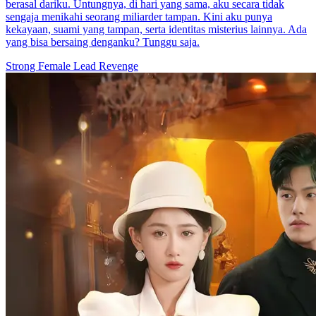
berasal dariku. Untungnya, di hari yang sama, aku secara tidak
sengaja menikahi seorang miliarder tampan. Kini aku punya
kekayaan, suami yang tampan, serta identitas misterius lainnya. Ada
yang bisa bersaing denganku? Tunggu saja.
Strong Female Lead
Revenge