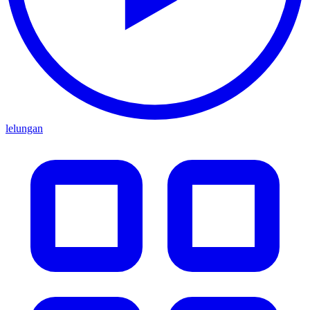
lelungan