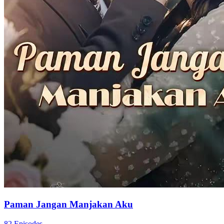
Paman Jangan Manjakan Aku
82 Episodes