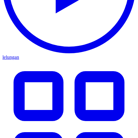
lelungan