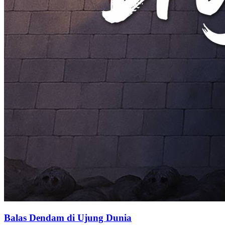
Balas Dendam di Ujung Dunia