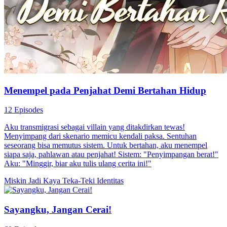
Menempel pada Penjahat Demi Bertahan Hidup
12 Episodes
Aku transmigrasi sebagai villain yang ditakdirkan tewas!
Menyimpang dari skenario memicu kendali paksa. Sentuhan
seseorang bisa memutus sistem. Untuk bertahan, aku menempel
siapa saja, pahlawan atau penjahat! Sistem: "Penyimpangan berat!"
Aku: "Minggir, biar aku tulis ulang cerita ini!"
Miskin Jadi Kaya
Teka-Teki Identitas
Sayangku, Jangan Cerai!