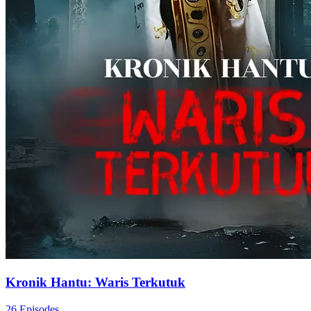
Kronik Hantu: Waris Terkutuk
26 Episodes