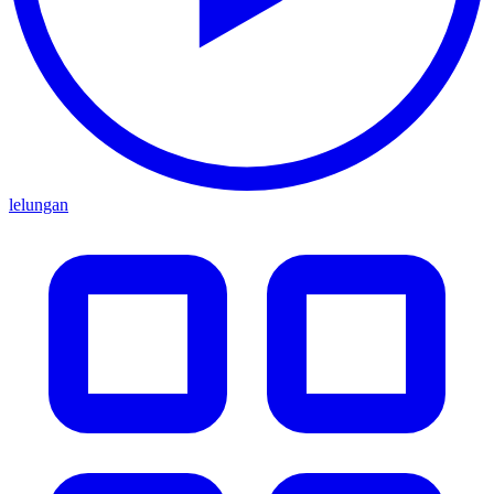
lelungan