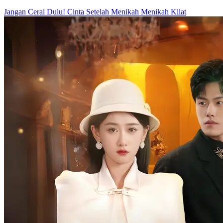
Jangan Cerai Dulu!
Cinta Setelah Menikah
Menikah Kilat