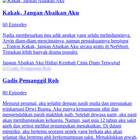
Aku Cuma Mau Balas Budi