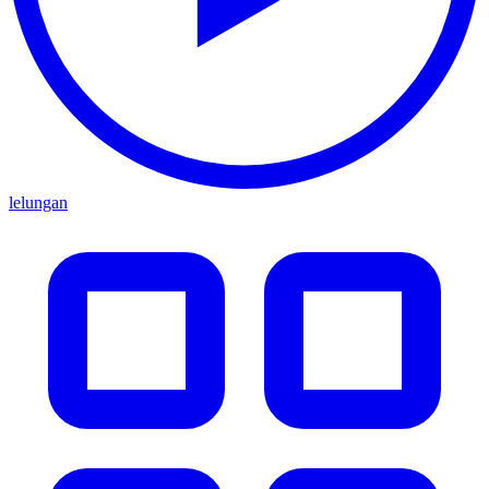
lelungan