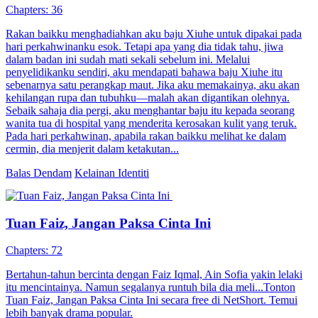
Paman Jangan Manjakan Aku
82 Episodes
Paman Jangan Manjakan Aku
Cinta Setelah Pernikahan
Romansa
Romansa Urban