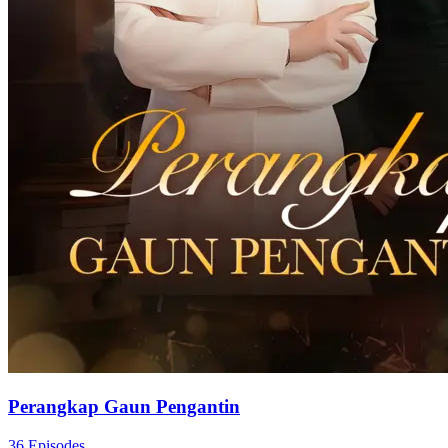
Perangkap Gaun Pengantin
36 Episodes