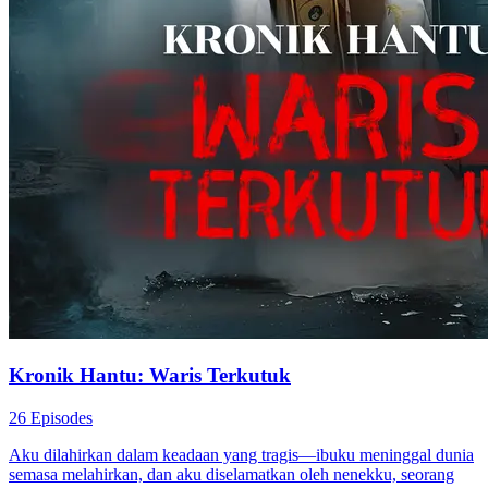
Kronik Hantu: Waris Terkutuk
26 Episodes
Aku dilahirkan dalam keadaan yang tragis—ibuku meninggal dunia
semasa melahirkan, dan aku diselamatkan oleh nenekku, seorang