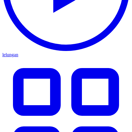
lelungan