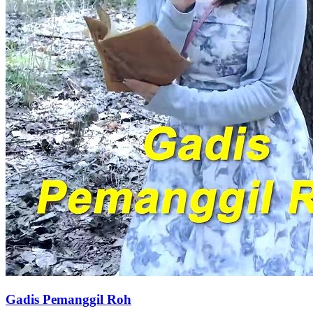
Gadis Pemanggil Roh