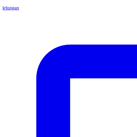
lelungan