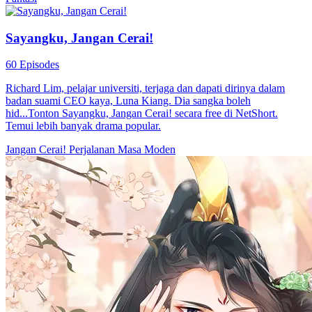
Sayangku, Jangan Cerai!
60 Episodes
Richard Lim, pelajar universiti, terjaga dan dapati dirinya dalam
badan suami CEO kaya, Luna Kiang. Dia sangka boleh
hid...Tonton Sayangku, Jangan Cerai! secara free di NetShort.
Temui lebih banyak drama popular.
Jangan Cerai!
Perjalanan Masa
Moden