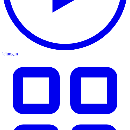
lelungan