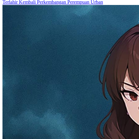
Terlahir Kembali
Perkembangan Perempuan
Urban