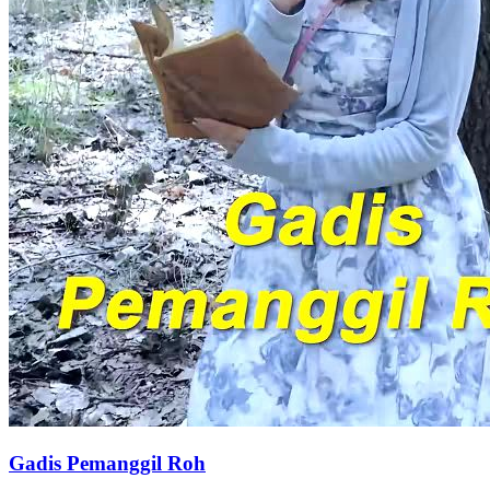
Gadis Pemanggil Roh