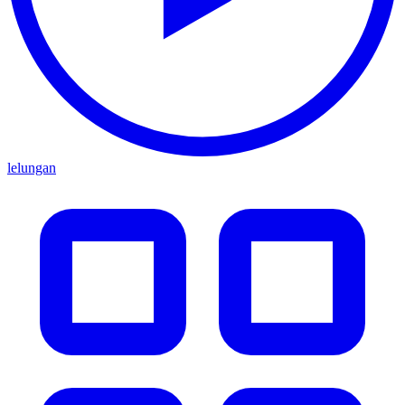
lelungan