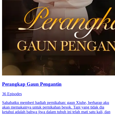
Perangkap Gaun Pengantin
36 Episodes
Sahabatku memberi hadiah pernikahan: gaun Xiuhe, berharap aku
akan memakainya untuk pernikahan besok. Tapi yang tidak dia
ketahui adalah bahwa jiwa dalam tubuh ini telah mati satu kali, dan