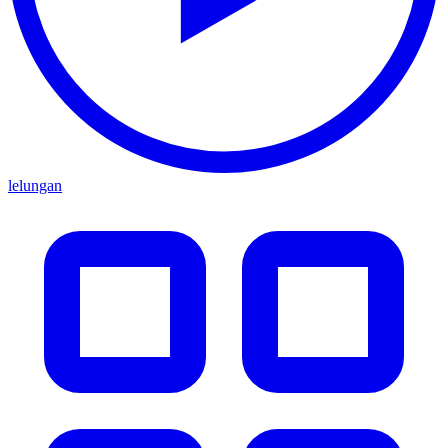
lelungan