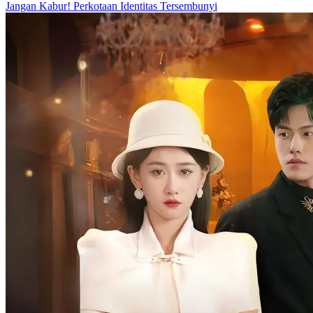
Jangan Kabur!
Perkotaan
Identitas Tersembunyi