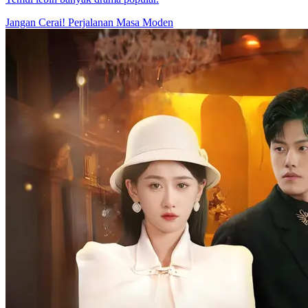
Jangan Cerai!
Perjalanan Masa
Moden