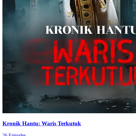
Kronik Hantu: Waris Terkutuk
26 Episodes