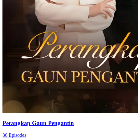
Perangkap Gaun Pengantin
36 Episodes