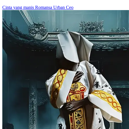
Cinta yang manis
Romansa Urban
Ceo