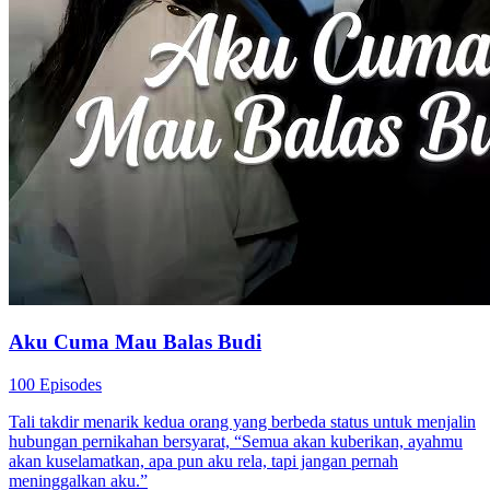
Aku Cuma Mau Balas Budi
100 Episodes
Tali takdir menarik kedua orang yang berbeda status untuk menjalin
hubungan pernikahan bersyarat, “Semua akan kuberikan, ayahmu
akan kuselamatkan, apa pun aku rela, tapi jangan pernah
meninggalkan aku.”