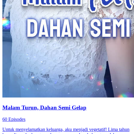
Malam Turun, Dahan Semi Gelap
60 Episodes
Untuk menyelamatkan keluarga, aku menjadi vegetatif! Lima tahun