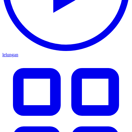
lelungan