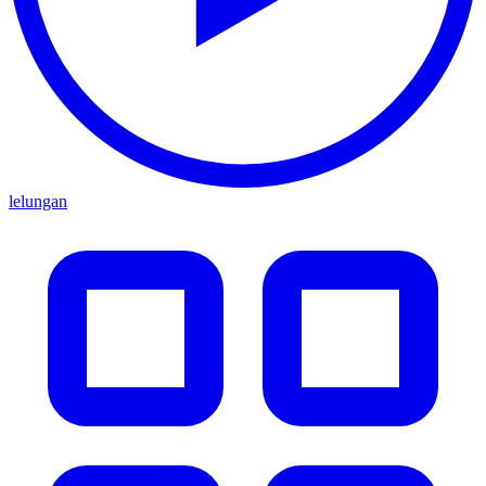
lelungan