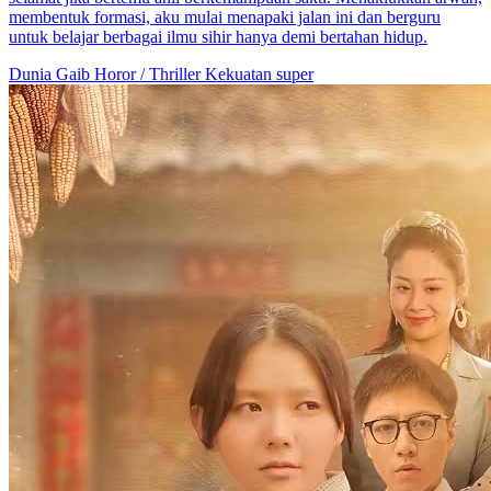
membentuk formasi, aku mulai menapaki jalan ini dan berguru
untuk belajar berbagai ilmu sihir hanya demi bertahan hidup.
Dunia Gaib
Horor / Thriller
Kekuatan super