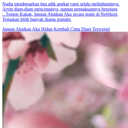
Nadia membesarkan tiga adik angkat yang selalu melindunginya.
Arvin diam-diam mencintainya, namun pengakuannya berujung
...Tonton Kakak, Jangan Abaikan Aku secara gratis di NetShort.
Temukan lebih banyak drama populer.
Jangan Abaikan Aku
Hidup Kembali
Cinta Diam Terwujud