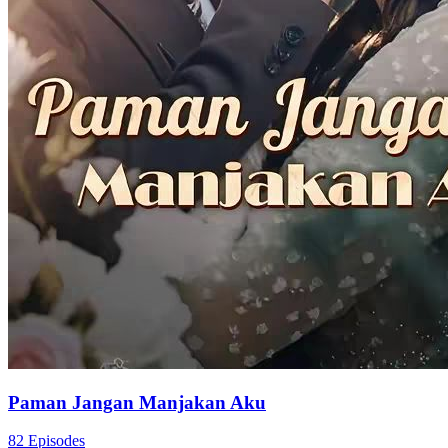
Paman Jangan Manjakan Aku
82 Episodes