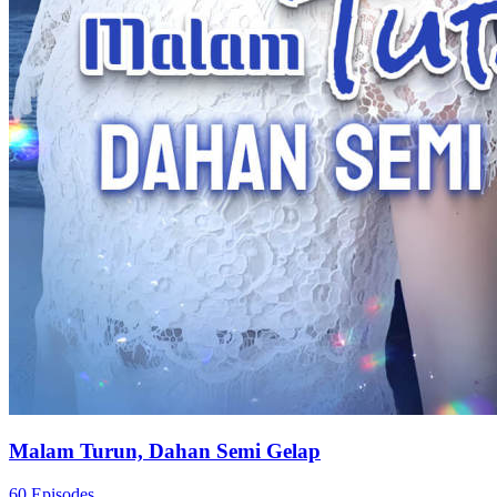
Malam Turun, Dahan Semi Gelap
60 Episodes