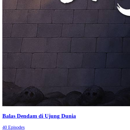
Balas Dendam di Ujung Dunia
40 Episodes