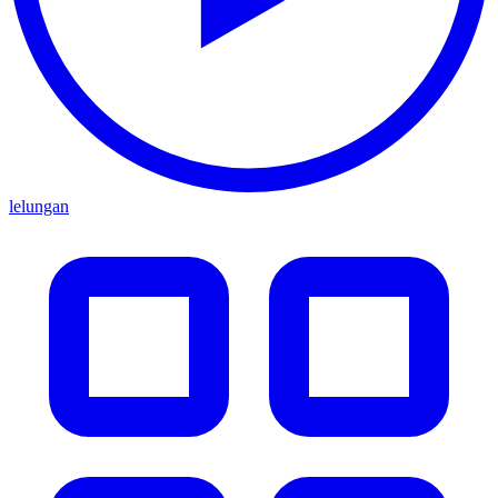
lelungan