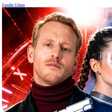
Familie
Urban