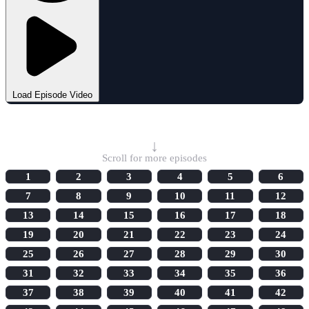
Load Episode Video
Select Episode
↓
Scroll for more episodes
1
2
3
4
5
6
7
8
9
10
11
12
13
14
15
16
17
18
19
20
21
22
23
24
25
26
27
28
29
30
31
32
33
34
35
36
37
38
39
40
41
42