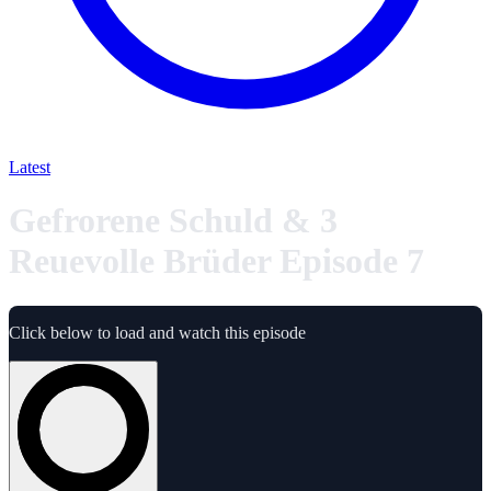
Latest
Gefrorene Schuld & 3
Reuevolle Brüder Episode 7
Click below to load and watch this episode