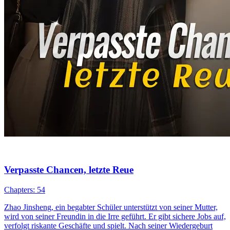
Verpasste Chancen, letzte Reue
Chapters: 54
Zhao Jinsheng, ein begabter Schüler unterstützt von seiner Mutter,
wird von seiner Freundin in die Irre geführt. Er gibt sichere Jobs auf,
verfolgt riskante Geschäfte und spielt. Nach seiner Wiedergeburt