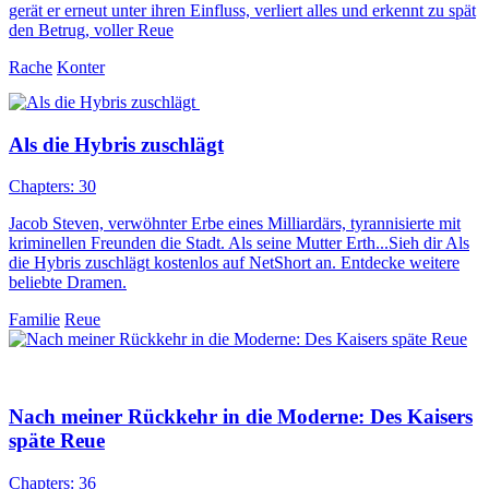
gerät er erneut unter ihren Einfluss, verliert alles und erkennt zu spät
den Betrug, voller Reue
Rache
Konter
Als die Hybris zuschlägt
Chapters: 30
Jacob Steven, verwöhnter Erbe eines Milliardärs, tyrannisierte mit
kriminellen Freunden die Stadt. Als seine Mutter Erth...Sieh dir Als
die Hybris zuschlägt kostenlos auf NetShort an. Entdecke weitere
beliebte Dramen.
Familie
Reue
Nach meiner Rückkehr in die Moderne: Des Kaisers
späte Reue
Chapters: 36