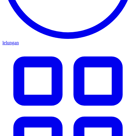
lelungan