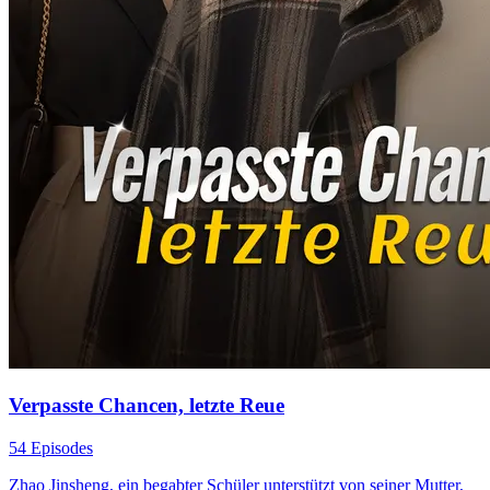
Verpasste Chancen, letzte Reue
54 Episodes
Zhao Jinsheng, ein begabter Schüler unterstützt von seiner Mutter,