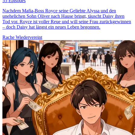
55 Episodes
Nachdem Mafia-Boss Royce seine Geliebte Alyssa und den
unehelichen Sohn Oliver nach Hause bringt, täuscht Daisy ihren
Tod vor. Royce ist voller Reue und will seine Frau zurückgewinnen
– doch Daisy hat längst ein neues Leben begonnen.
Rache
Wiedervereint