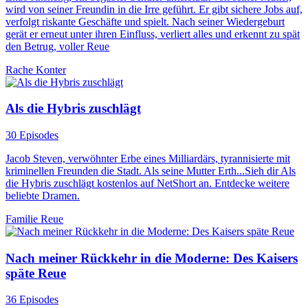
wird von seiner Freundin in die Irre geführt. Er gibt sichere Jobs auf,
verfolgt riskante Geschäfte und spielt. Nach seiner Wiedergeburt
gerät er erneut unter ihren Einfluss, verliert alles und erkennt zu spät
den Betrug, voller Reue
Rache
Konter
Als die Hybris zuschlägt
30 Episodes
Jacob Steven, verwöhnter Erbe eines Milliardärs, tyrannisierte mit
kriminellen Freunden die Stadt. Als seine Mutter Erth...Sieh dir Als
die Hybris zuschlägt kostenlos auf NetShort an. Entdecke weitere
beliebte Dramen.
Familie
Reue
Nach meiner Rückkehr in die Moderne: Des Kaisers
späte Reue
36 Episodes