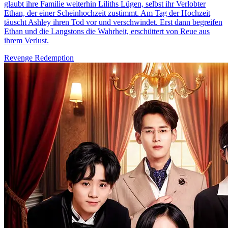
glaubt ihre Familie weiterhin Liliths Lügen, selbst ihr Verlobter
Ethan, der einer Scheinhochzeit zustimmt. Am Tag der Hochzeit
täuscht Ashley ihren Tod vor und verschwindet. Erst dann begreifen
Ethan und die Langstons die Wahrheit, erschüttert von Reue aus
ihrem Verlust.
Revenge
Redemption