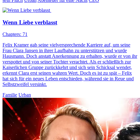
sein Fluch
Urban
Abenteuer für eine Nacht
CEO
Wenn Liebe verblasst
Chapters: 71
Felix Kramer gab seine vielversprechende Karriere auf, um seine
Frau Clara Jansen in ihrer Laufbahn zu unterstützen und wurde
Hausmann. Doch anstatt Anerkennung zu erhalten, wurde er von ihr
verspottet und von seiner Tochter verachtet. Als er schließlich zur
Kaiserlichen Gruppe zurückkehrt und sich sein Schicksal wendet,
erkennt Clara erst seinen wahren Wert. Doch es ist zu spät – Felix
hat sich für ein neues Leben entschieden, während sie in Reue und
Selbstzweifel versinkt.
Familie
Urban