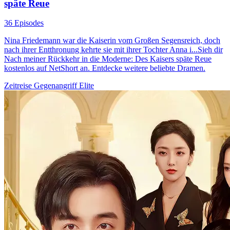
späte Reue
36 Episodes
Nina Friedemann war die Kaiserin vom Großen Segensreich, doch
nach ihrer Entthronung kehrte sie mit ihrer Tochter Anna i...Sieh dir
Nach meiner Rückkehr in die Moderne: Des Kaisers späte Reue
kostenlos auf NetShort an. Entdecke weitere beliebte Dramen.
Zeitreise
Gegenangriff
Elite