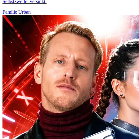
Selbstzweifel versinkt.
Familie
Urban