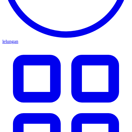
lelungan