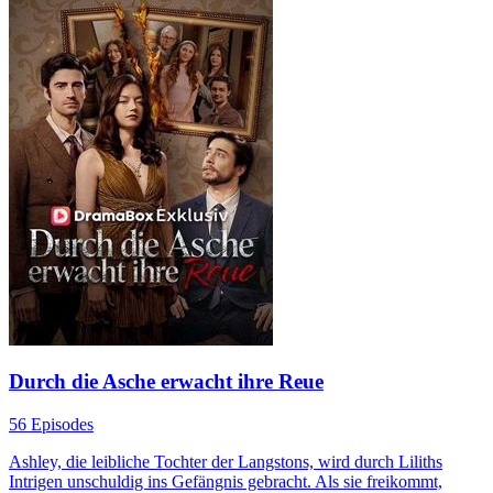
Durch die Asche erwacht ihre Reue
56 Episodes
Ashley, die leibliche Tochter der Langstons, wird durch Liliths
Intrigen unschuldig ins Gefängnis gebracht. Als sie freikommt,