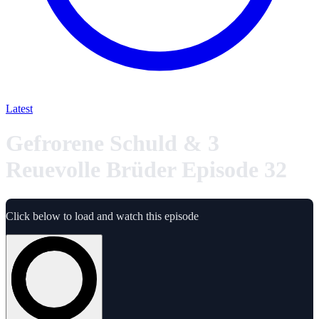
Latest
Gefrorene Schuld & 3
Reuevolle Brüder Episode 32
Click below to load and watch this episode