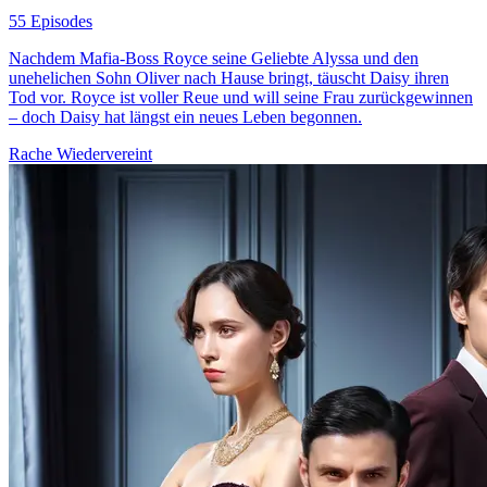
55 Episodes
Nachdem Mafia-Boss Royce seine Geliebte Alyssa und den
unehelichen Sohn Oliver nach Hause bringt, täuscht Daisy ihren
Tod vor. Royce ist voller Reue und will seine Frau zurückgewinnen
– doch Daisy hat längst ein neues Leben begonnen.
Rache
Wiedervereint