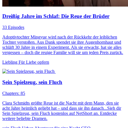
Dreißig Jahre im Schlaf: Die Reue der Brüder
33 Episodes
Adoptivtochter Mingyue wird nach der Rückkehr der leiblichen
Tochter verstoßen. Aus Dank spendet sie ihre Augenhornhaut und
schläft 30 Jahre in einem Experiment. Als sie erwacht, hat sie alles
vergessen – doch die reuige Familie will sie um jeden Preis zurück.
Liebling
Für Liebe opfern
Sein Spielzeug, sein Fluch
Chapters: 85
Clara Schmidts größte Reue ist die Nacht mit dem Mann, den sie
acht Jahre heimlich geliebt hat – und dass sie ihn danach...Sieh dir
Sein Spielzeug, sein Fluch kostenlos auf NetShort an. Entdecke
weitere beliebte Dramen.