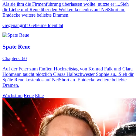
Als sie ihm die Firmenführung überlassen wollte, nutzte er i...Sieh
dir Liebe und Reue über den Wolken kostenlos auf NetShort an.
Entdecke weitere beliebte Dramen.
Gegenangriff
Geheime Identität
Späte Reue
Chapters: 60
Auf der Feier zum fünften Hochzeitstag von Konrad Falk und Clara
Hohmann taucht plötzlich Claras Halbschwester Sophie au...Sieh dir
Späte Reue kostenlos auf NetShort an. Entdecke weitere beliebte
Dramen.
Wachstum
Reue
Elite