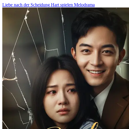
Liebe nach der Scheidung
Hart spielen
Melodrama