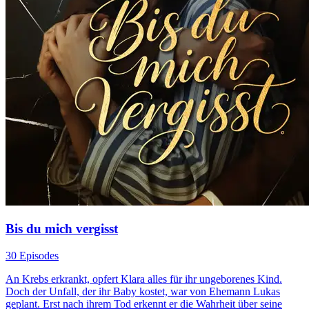
Bis du mich vergisst
30 Episodes
An Krebs erkrankt, opfert Klara alles für ihr ungeborenes Kind.
Doch der Unfall, der ihr Baby kostet, war von Ehemann Lukas
geplant. Erst nach ihrem Tod erkennt er die Wahrheit über seine