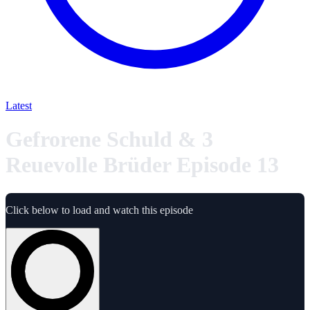
Latest
Gefrorene Schuld & 3
Reuevolle Brüder Episode 13
Click below to load and watch this episode