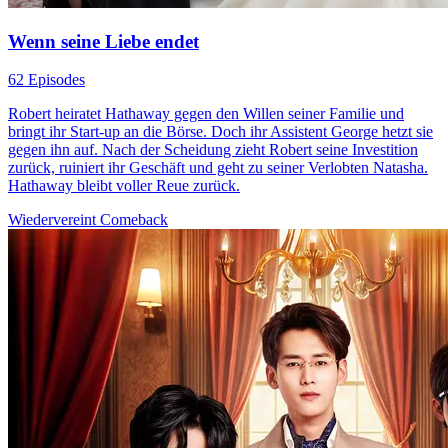
Wenn seine Liebe endet
62 Episodes
Robert heiratet Hathaway gegen den Willen seiner Familie und
bringt ihr Start-up an die Börse. Doch ihr Assistent George hetzt sie
gegen ihn auf. Nach der Scheidung zieht Robert seine Investition
zurück, ruiniert ihr Geschäft und geht zu seiner Verlobten Natasha.
Hathaway bleibt voller Reue zurück.
Wiedervereint
Comeback