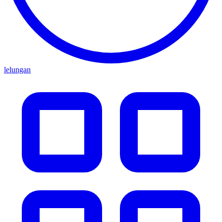
lelungan