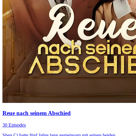
Reue nach seinem Abschied
30 Episodes
Shen Ci hatte fünf Jahre lang gemeinsam mit seinen beiden