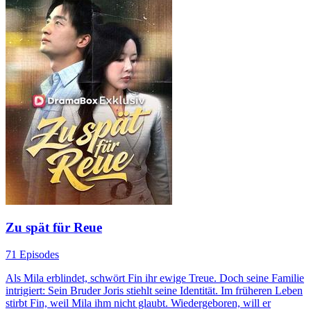
Zu spät für Reue
71 Episodes
Als Mila erblindet, schwört Fin ihr ewige Treue. Doch seine Familie
intrigiert: Sein Bruder Joris stiehlt seine Identität. Im früheren Leben
stirbt Fin, weil Mila ihm nicht glaubt. Wiedergeboren, will er