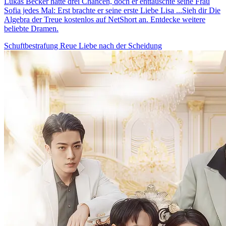
Lukas Becker hatte drei Chancen, doch er enttäuschte seine Frau
Sofia jedes Mal: Erst brachte er seine erste Liebe Lisa ...Sieh dir Die
Algebra der Treue kostenlos auf NetShort an. Entdecke weitere
beliebte Dramen.
Schuftbestrafung
Reue
Liebe nach der Scheidung