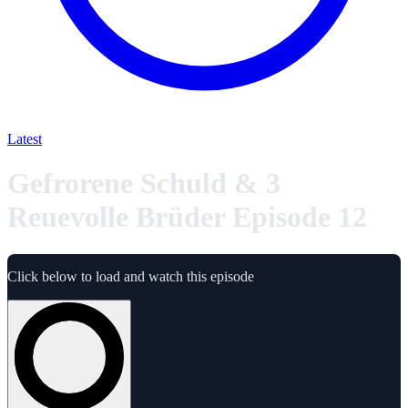
Latest
Gefrorene Schuld & 3
Reuevolle Brüder Episode 12
Click below to load and watch this episode