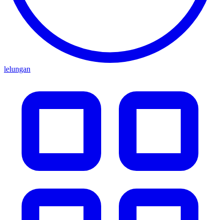
lelungan