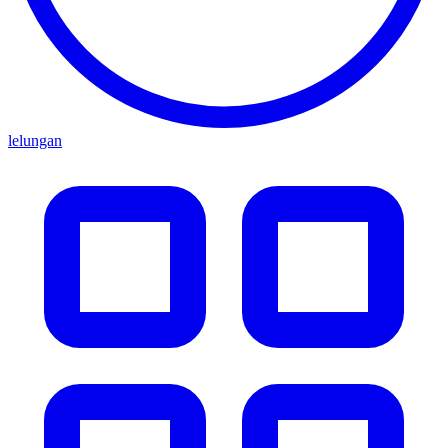
lelungan