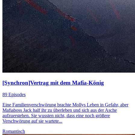
[Synchron]Vertrag mit dem Mafia-König
89 Episodes
Eine Familienverschwörung brachte Mollys Leben in Gefahr, aber
Mafiaboss Jack half ihr zu überleben und sich aus der Asche
aufzuerstehen. Sie wussten nicht, dass eine noch größere
Verschwörung auf sie wartete...
Romantisch