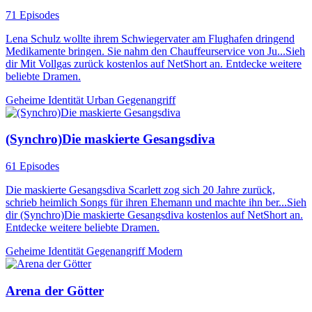
71 Episodes
Lena Schulz wollte ihrem Schwiegervater am Flughafen dringend
Medikamente bringen. Sie nahm den Chauffeurservice von Ju...Sieh
dir Mit Vollgas zurück kostenlos auf NetShort an. Entdecke weitere
beliebte Dramen.
Geheime Identität
Urban
Gegenangriff
(Synchro)Die maskierte Gesangsdiva
61 Episodes
Die maskierte Gesangsdiva Scarlett zog sich 20 Jahre zurück,
schrieb heimlich Songs für ihren Ehemann und machte ihn ber...Sieh
dir (Synchro)Die maskierte Gesangsdiva kostenlos auf NetShort an.
Entdecke weitere beliebte Dramen.
Geheime Identität
Gegenangriff
Modern
Arena der Götter