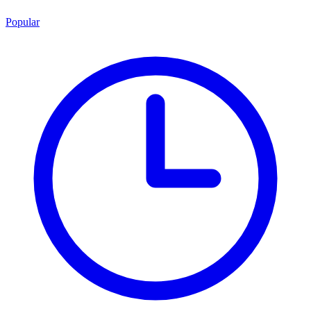
Popular