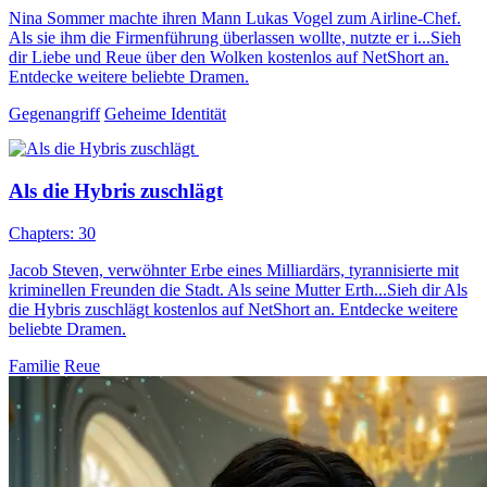
Nina Sommer machte ihren Mann Lukas Vogel zum Airline-Chef.
Als sie ihm die Firmenführung überlassen wollte, nutzte er i...Sieh
dir Liebe und Reue über den Wolken kostenlos auf NetShort an.
Entdecke weitere beliebte Dramen.
Gegenangriff
Geheime Identität
Als die Hybris zuschlägt
Chapters: 30
Jacob Steven, verwöhnter Erbe eines Milliardärs, tyrannisierte mit
kriminellen Freunden die Stadt. Als seine Mutter Erth...Sieh dir Als
die Hybris zuschlägt kostenlos auf NetShort an. Entdecke weitere
beliebte Dramen.
Familie
Reue