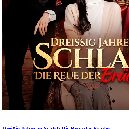
Dreißig Jahre im Schlaf: Die Reue der Brüder