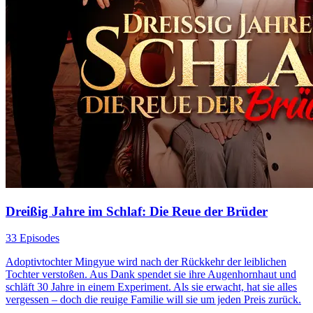
Dreißig Jahre im Schlaf: Die Reue der Brüder
33 Episodes
Adoptivtochter Mingyue wird nach der Rückkehr der leiblichen
Tochter verstoßen. Aus Dank spendet sie ihre Augenhornhaut und
schläft 30 Jahre in einem Experiment. Als sie erwacht, hat sie alles
vergessen – doch die reuige Familie will sie um jeden Preis zurück.