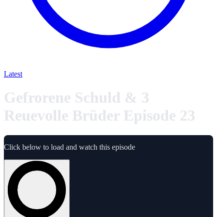
Latest
Gefrorene Schuld & 3
Reuevolle Brüder Episode 23
Click below to load and watch this episode