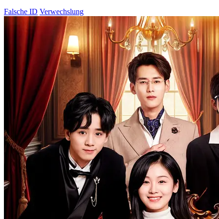
Falsche ID
Verwechslung