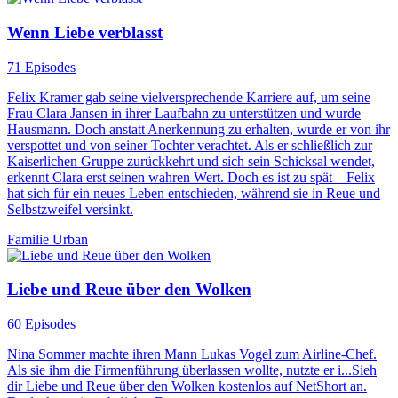
Wenn Liebe verblasst
71 Episodes
Felix Kramer gab seine vielversprechende Karriere auf, um seine
Frau Clara Jansen in ihrer Laufbahn zu unterstützen und wurde
Hausmann. Doch anstatt Anerkennung zu erhalten, wurde er von ihr
verspottet und von seiner Tochter verachtet. Als er schließlich zur
Kaiserlichen Gruppe zurückkehrt und sich sein Schicksal wendet,
erkennt Clara erst seinen wahren Wert. Doch es ist zu spät – Felix
hat sich für ein neues Leben entschieden, während sie in Reue und
Selbstzweifel versinkt.
Familie
Urban
Liebe und Reue über den Wolken
60 Episodes
Nina Sommer machte ihren Mann Lukas Vogel zum Airline-Chef.
Als sie ihm die Firmenführung überlassen wollte, nutzte er i...Sieh
dir Liebe und Reue über den Wolken kostenlos auf NetShort an.