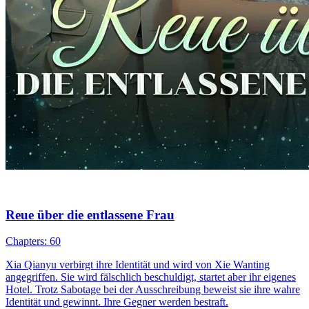
Reue über die entlassene Frau
Chapters: 60
Xia Qianyu verbirgt ihre Identität und wird von Xie Wanting
angegriffen. Sie wird fälschlich beschuldigt, startet aber ihr eigenes
Hotel. Trotz Sabotage bei der Ausschreibung beweist sie ihre wahre
Identität und gewinnt. Ihre Gegner werden bestraft.