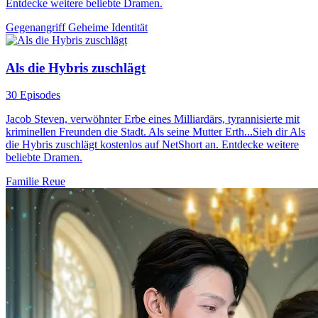
Entdecke weitere beliebte Dramen.
Gegenangriff
Geheime Identität
Als die Hybris zuschlägt
30 Episodes
Jacob Steven, verwöhnter Erbe eines Milliardärs, tyrannisierte mit
kriminellen Freunden die Stadt. Als seine Mutter Erth...Sieh dir Als
die Hybris zuschlägt kostenlos auf NetShort an. Entdecke weitere
beliebte Dramen.
Familie
Reue