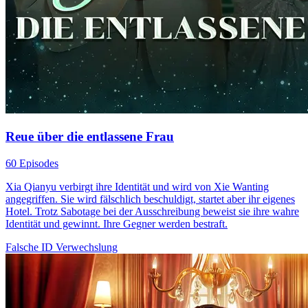
Reue über die entlassene Frau
60 Episodes
Xia Qianyu verbirgt ihre Identität und wird von Xie Wanting
angegriffen. Sie wird fälschlich beschuldigt, startet aber ihr eigenes
Hotel. Trotz Sabotage bei der Ausschreibung beweist sie ihre wahre
Identität und gewinnt. Ihre Gegner werden bestraft.
Falsche ID
Verwechslung