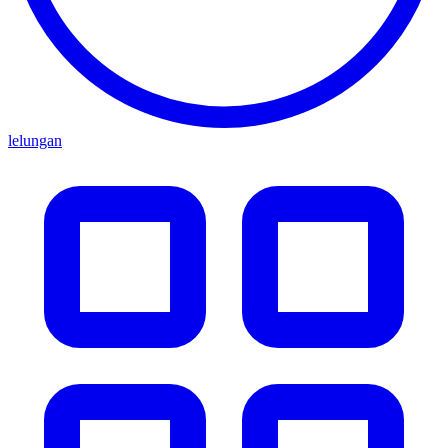
lelungan