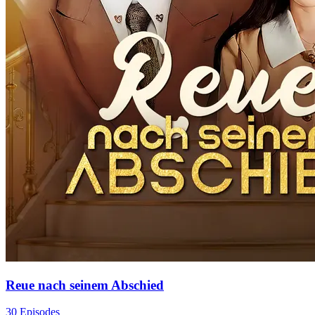
Reue nach seinem Abschied
30 Episodes