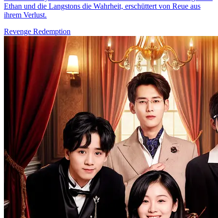
Ethan und die Langstons die Wahrheit, erschüttert von Reue aus
ihrem Verlust.
Revenge
Redemption