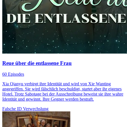
Reue über die entlassene Frau
60 Episodes
Xia Qianyu verbirgt ihre Identität und wird von Xie Wanting
angegriffen. Sie wird fälschlich beschuldigt, startet aber ihr eigenes
Hotel. Trotz Sabotage bei der Ausschreibung beweist sie ihre wahre
Identität und gewinnt. Ihre Gegner werden bestraft.
Falsche ID
Verwechslung