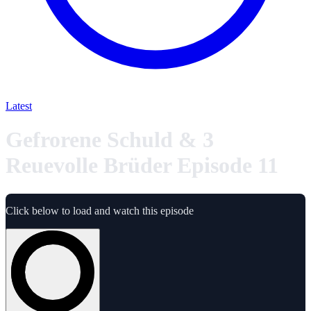
Latest
Gefrorene Schuld & 3
Reuevolle Brüder Episode 11
Click below to load and watch this episode