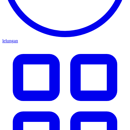
lelungan