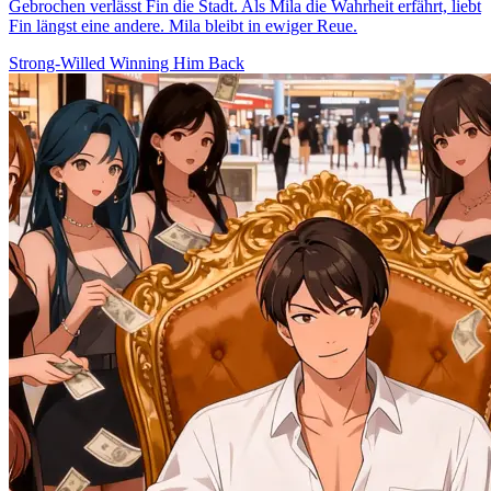
Gebrochen verlässt Fin die Stadt. Als Mila die Wahrheit erfährt, liebt
Fin längst eine andere. Mila bleibt in ewiger Reue.
Strong-Willed
Winning Him Back