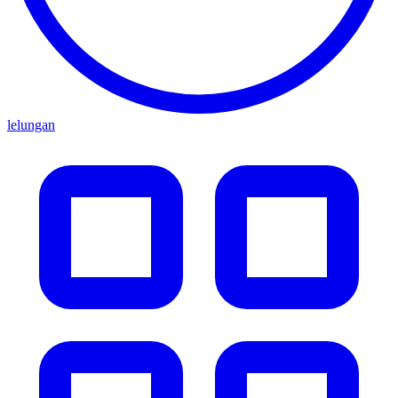
lelungan