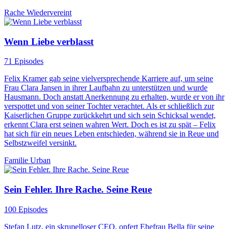
Rache
Wiedervereint
Wenn Liebe verblasst
71 Episodes
Felix Kramer gab seine vielversprechende Karriere auf, um seine
Frau Clara Jansen in ihrer Laufbahn zu unterstützen und wurde
Hausmann. Doch anstatt Anerkennung zu erhalten, wurde er von ihr
verspottet und von seiner Tochter verachtet. Als er schließlich zur
Kaiserlichen Gruppe zurückkehrt und sich sein Schicksal wendet,
erkennt Clara erst seinen wahren Wert. Doch es ist zu spät – Felix
hat sich für ein neues Leben entschieden, während sie in Reue und
Selbstzweifel versinkt.
Familie
Urban
Sein Fehler. Ihre Rache. Seine Reue
100 Episodes
Stefan Lutz, ein skrupelloser CEO, opfert Ehefrau Bella für seine