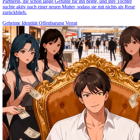
Partnerin, die schon lange Gefühle für ihn hegte, und ihre Tochter
suchte aktiv nach einer neuen Mutter, sodass sie mit nichts als Reue
zurückblieb.
Geheime Identität
Offenbarung
Verrat