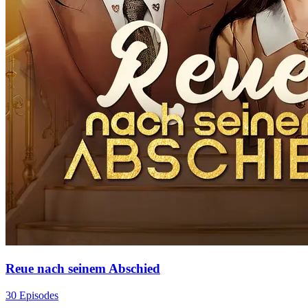
Reue nach seinem Abschied
30 Episodes