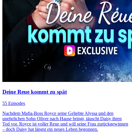
Deine Reue kommt zu spät
55 Episodes
Nachdem Mafia-Boss Royce seine Geliebte Alyssa und den
unehelichen Sohn Oliver nach Hause bringt, täuscht Daisy ihren
Tod vor. Royce ist voller Reue und will seine Frau zurückgewinnen
– doch Daisy hat längst ein neues Leben begonnen.