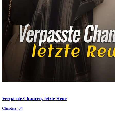
Verpasste Chancen, letzte Reue
Chapters: 54