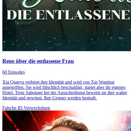
Reue über die entlassene Frau
60 Episodes
Xia Qianyu verbirgt ihre Identität und wird von Xie Wanting
angegriffen. Sie wird fälschlich beschuldigt, startet aber ihr eigenes
Hotel. Trotz Sabotage bei der Ausschreibung beweist sie ihre wahre
Identität und gewinnt. Ihre Gegner werden bestraft.
Falsche ID
Verwechslung