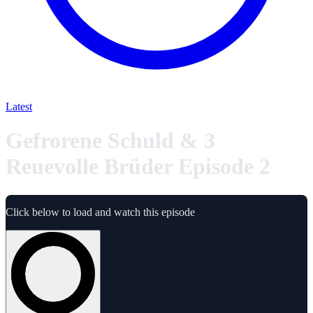
Latest
Gefrorene Schuld & 3
Reuevolle Brüder Episode 2
Click below to load and watch this episode