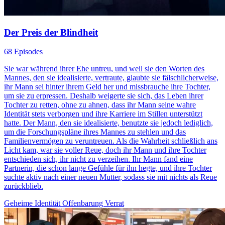
Der Preis der Blindheit
68 Episodes
Sie war während ihrer Ehe untreu, und weil sie den Worten des
Mannes, den sie idealisierte, vertraute, glaubte sie fälschlicherweise,
ihr Mann sei hinter ihrem Geld her und missbrauche ihre Tochter,
um sie zu erpressen. Deshalb weigerte sie sich, das Leben ihrer
Tochter zu retten, ohne zu ahnen, dass ihr Mann seine wahre
Identität stets verborgen und ihre Karriere im Stillen unterstützt
hatte. Der Mann, den sie idealisierte, benutzte sie jedoch lediglich,
um die Forschungspläne ihres Mannes zu stehlen und das
Familienvermögen zu veruntreuen. Als die Wahrheit schließlich ans
Licht kam, war sie voller Reue, doch ihr Mann und ihre Tochter
entschieden sich, ihr nicht zu verzeihen. Ihr Mann fand eine
Partnerin, die schon lange Gefühle für ihn hegte, und ihre Tochter
suchte aktiv nach einer neuen Mutter, sodass sie mit nichts als Reue
zurückblieb.
Geheime Identität
Offenbarung
Verrat