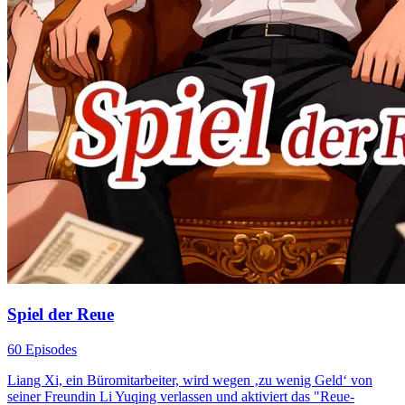
Spiel der Reue
60 Episodes
Liang Xi, ein Büromitarbeiter, wird wegen ‚zu wenig Geld‘ von
seiner Freundin Li Yuqing verlassen und aktiviert das "Reue-