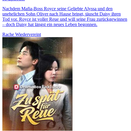
Nachdem Mafia-Boss Royce seine Geliebte Alyssa und den
unehelichen Sohn Oliver nach Hause bringt, täuscht Daisy ihren
Tod vor. Royce ist voller Reue und will seine Frau zurückgewinnen
– doch Daisy hat längst ein neues Leben begonnen.
Rache
Wiedervereint