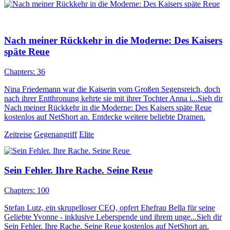
Nach meiner Rückkehr in die Moderne: Des Kaisers
späte Reue
Chapters: 36
Nina Friedemann war die Kaiserin vom Großen Segensreich, doch
nach ihrer Entthronung kehrte sie mit ihrer Tochter Anna i...Sieh dir
Nach meiner Rückkehr in die Moderne: Des Kaisers späte Reue
kostenlos auf NetShort an. Entdecke weitere beliebte Dramen.
Zeitreise
Gegenangriff
Elite
Sein Fehler. Ihre Rache. Seine Reue
Chapters: 100
Stefan Lutz, ein skrupelloser CEO, opfert Ehefrau Bella für seine
Geliebte Yvonne - inklusive Leberspende und ihrem unge...Sieh dir
Sein Fehler. Ihre Rache. Seine Reue kostenlos auf NetShort an.