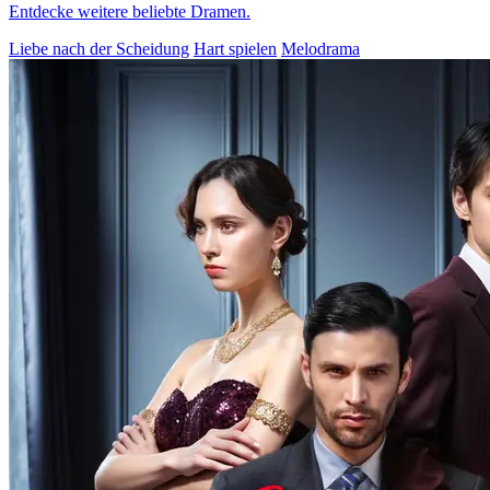
Entdecke weitere beliebte Dramen.
Liebe nach der Scheidung
Hart spielen
Melodrama