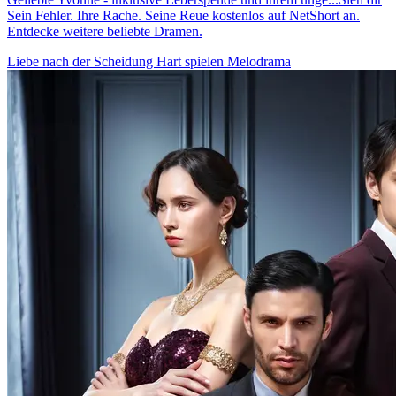
Sein Fehler. Ihre Rache. Seine Reue kostenlos auf NetShort an.
Entdecke weitere beliebte Dramen.
Liebe nach der Scheidung
Hart spielen
Melodrama