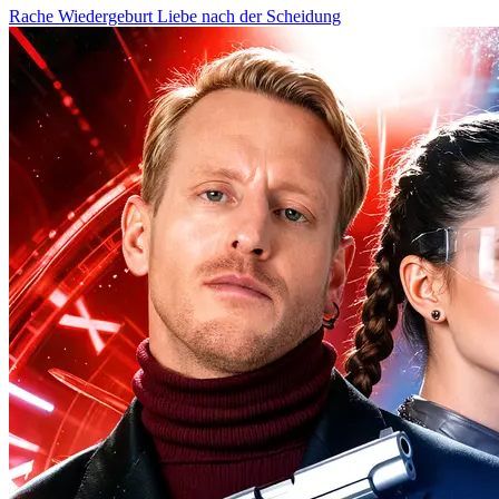
Rache
Wiedergeburt
Liebe nach der Scheidung