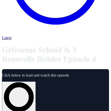
Latest
Gefrorene Schuld & 3
Reuevolle Brüder Episode 4
Click below to load and watch this episode