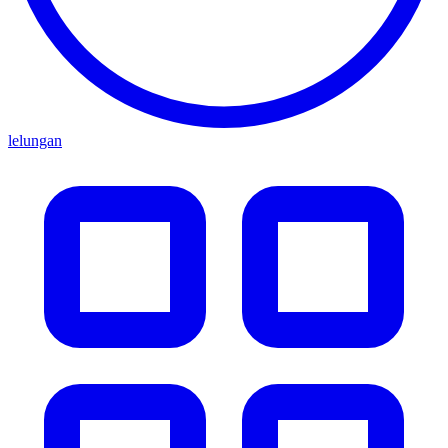
lelungan