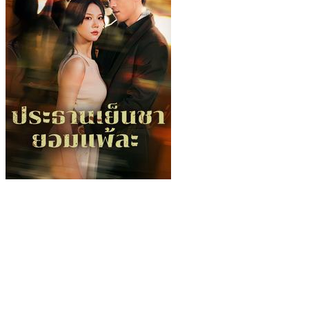
ประธานเย็นชายอมแพ้ละ
106 Episodes
เพื่อรักษาอาการป่วยของน้องสาว ชาคริยาเลยขายครั้งแรกให้
กับธารณ์ที่เป็นผู้ชายแปลกหน้าในราคาสูง หนึ่งปีต่อมา ในงาน
ปาร์ตี้กับเพื่อนของปวิชที่เป็นผู้จีบเขา เขาได้พบกับธารณ์อีกครั้ง