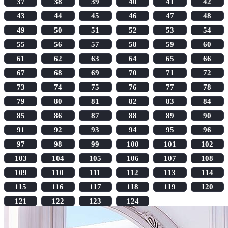
37
38
39
40
41
42
43
44
45
46
47
48
49
50
51
52
53
54
55
56
57
58
59
60
61
62
63
64
65
66
67
68
69
70
71
72
73
74
75
76
77
78
79
80
81
82
83
84
85
86
87
88
89
90
91
92
93
94
95
96
97
98
99
100
101
102
103
104
105
106
107
108
109
110
111
112
113
114
115
116
117
118
119
120
121
122
123
124