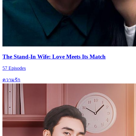
The Stand-In Wife: Love Meets Its Match
57 Episodes
ความรัก