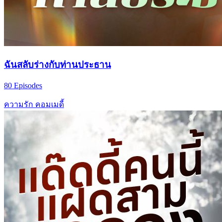
ฉันสลับร่างกับท่านประธาน
80 Episodes
ความรัก
คอมเมดี้