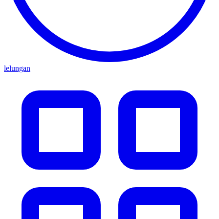
lelungan