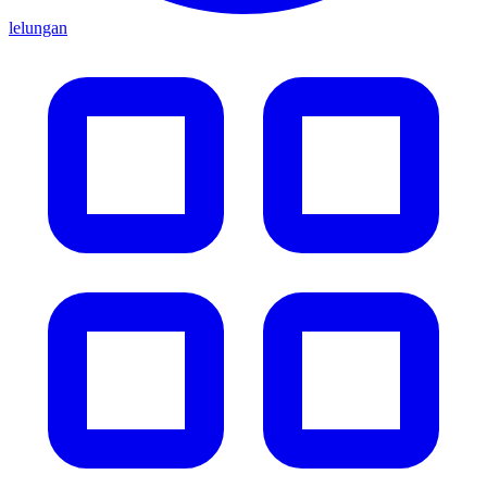
lelungan