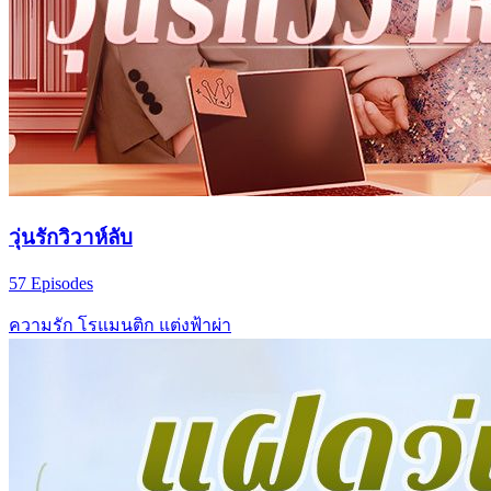
วุ่นรักวิวาห์ลับ
57 Episodes
ความรัก
โรแมนติก
แต่งฟ้าผ่า