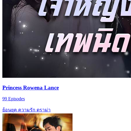
Princess Rowena Lance
99 Episodes
ย้อนยุค
ความรัก
ดราม่า