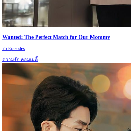
Wanted: The Perfect Match for Our Mommy
75 Episodes
ความรัก
คอมเมดี้