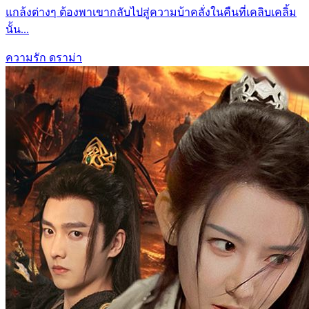
แกล้งต่างๆ ต้องพาเขากลับไปสู่ความบ้าคลั่งในคืนที่เคลิบเคลิ้ม
นั้น...
ความรัก
ดราม่า