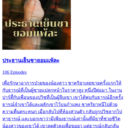
ประธานเย็นชายอมแพ้ละ
106 Episodes
เพื่อรักษาอาการป่วยของน้องสาว ชาคริยาเลยขายครั้งแรกให้
กับธารณ์ที่เป็นผู้ชายแปลกหน้าในราคาสูง หนึ่งปีต่อมา ในงาน
ปาร์ตี้กับเพื่อนของปวิชที่เป็นผู้จีบเขา เขาได้พบกับธารณ์อีกครั้ง
ธารณ์จำเขาได้และผลักเขาไว้บนกำแพง ชาคริยาหนีไปด้วย
ความตื่นตระหนก เมื่อกลับไปที่ห้องส่วนตัว กลับถูกปวิชลากไป
หาธารณ์ และบอกเขาว่ามีเพียงธารณ์เท่านั้นที่มียาที่ช่วยชีวิต
น้องสาวของเขาได้ เขาลดตัวลงเพื่อขอยา แต่ธารณ์กลับกลั่น