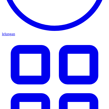
lelungan