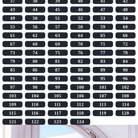
37
38
39
40
41
42
43
44
45
46
47
48
49
50
51
52
53
54
55
56
57
58
59
60
61
62
63
64
65
66
67
68
69
70
71
72
73
74
75
76
77
78
79
80
81
82
83
84
85
86
87
88
89
90
91
92
93
94
95
96
97
98
99
100
101
102
103
104
105
106
107
108
109
110
111
112
113
114
115
116
117
118
119
120
121
122
123
124