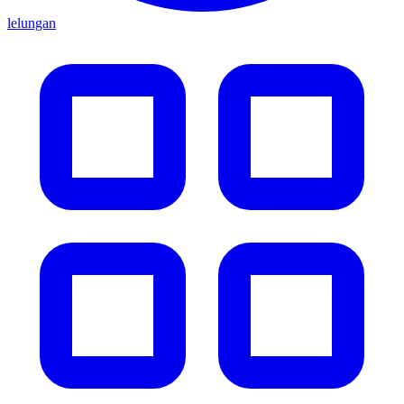
lelungan