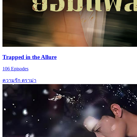
Trapped in the Allure
106 Episodes
ความรัก
ดราม่า