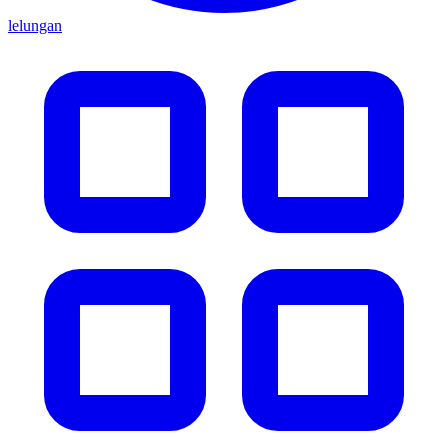
lelungan