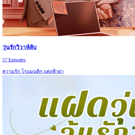
วุ่นรักวิวาห์ลับ
57 Episodes
ความรัก
โรแมนติก
แต่งฟ้าผ่า