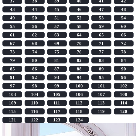
37
38
39
40
41
42
43
44
45
46
47
48
49
50
51
52
53
54
55
56
57
58
59
60
61
62
63
64
65
66
67
68
69
70
71
72
73
74
75
76
77
78
79
80
81
82
83
84
85
86
87
88
89
90
91
92
93
94
95
96
97
98
99
100
101
102
103
104
105
106
107
108
109
110
111
112
113
114
115
116
117
118
119
120
121
122
123
124