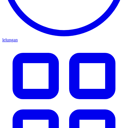
lelungan