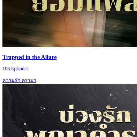
Trapped in the Allure
106 Episodes
ความรัก
ดราม่า