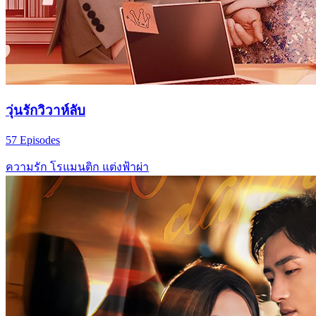
วุ่นรักวิวาห์ลับ
57 Episodes
ความรัก
โรแมนติก
แต่งฟ้าผ่า