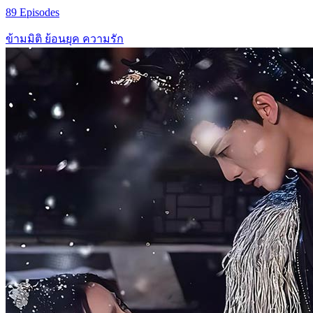
89 Episodes
ข้ามมิติ
ย้อนยุค
ความรัก