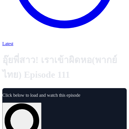
Latest
อุ๊ยพี่สาว! เราเข้าผิดหอ(พากย์
ไทย) Episode 111
Click below to load and watch this episode