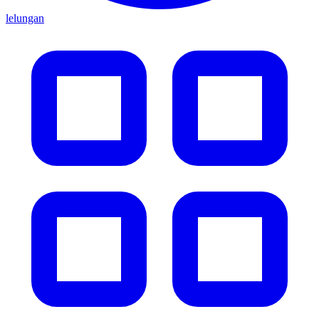
lelungan