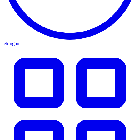
lelungan