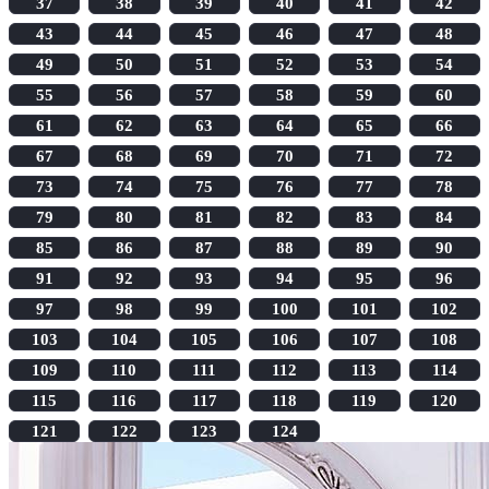
37
38
39
40
41
42
43
44
45
46
47
48
49
50
51
52
53
54
55
56
57
58
59
60
61
62
63
64
65
66
67
68
69
70
71
72
73
74
75
76
77
78
79
80
81
82
83
84
85
86
87
88
89
90
91
92
93
94
95
96
97
98
99
100
101
102
103
104
105
106
107
108
109
110
111
112
113
114
115
116
117
118
119
120
121
122
123
124