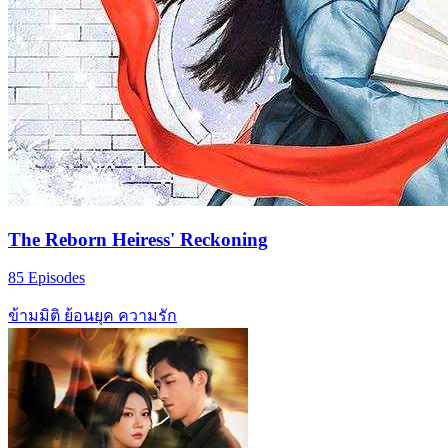
The Reborn Heiress' Reckoning
85 Episodes
ข้ามมิติ
ย้อนยุค
ความรัก