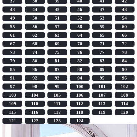
37
38
39
40
41
42
43
44
45
46
47
48
49
50
51
52
53
54
55
56
57
58
59
60
61
62
63
64
65
66
67
68
69
70
71
72
73
74
75
76
77
78
79
80
81
82
83
84
85
86
87
88
89
90
91
92
93
94
95
96
97
98
99
100
101
102
103
104
105
106
107
108
109
110
111
112
113
114
115
116
117
118
119
120
121
122
123
124