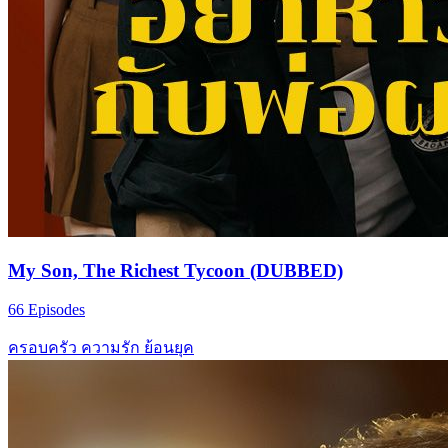
My Son, The Richest Tycoon (DUBBED)
66 Episodes
ครอบครัว
ความรัก
ย้อนยุค