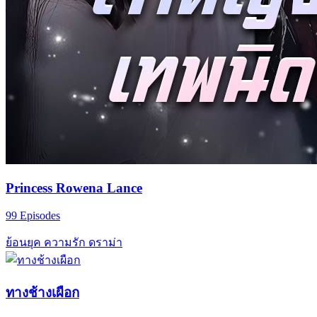
Princess Rowena Lance
99 Episodes
ย้อนยุค
ความรัก
ดราม่า
ทางช้างเผือก