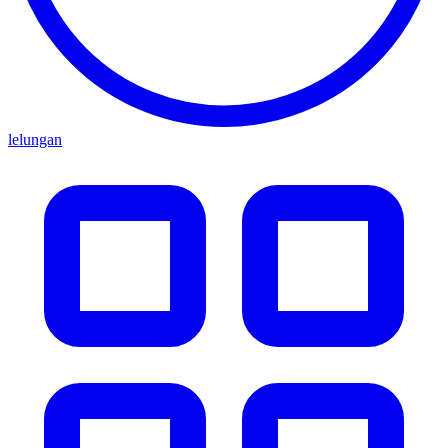
lelungan