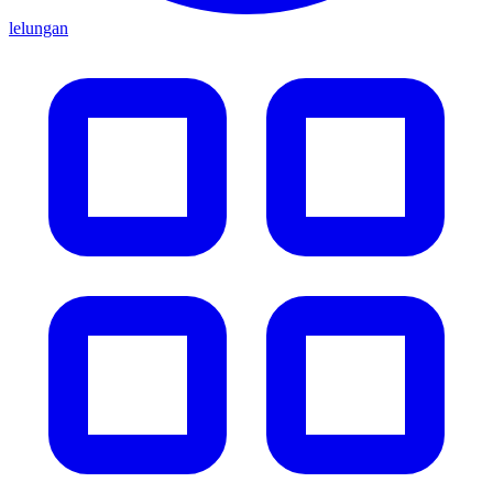
lelungan