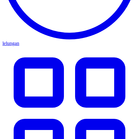
lelungan