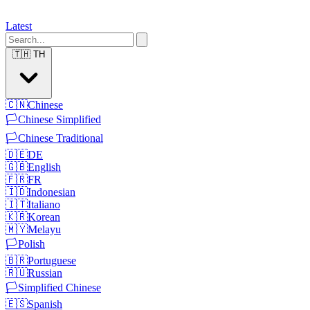
Latest
🇹🇭
TH
🇨🇳
Chinese
🏳️
Chinese Simplified
🏳️
Chinese Traditional
🇩🇪
DE
🇬🇧
English
🇫🇷
FR
🇮🇩
Indonesian
🇮🇹
Italiano
🇰🇷
Korean
🇲🇾
Melayu
🏳️
Polish
🇧🇷
Portuguese
🇷🇺
Russian
🏳️
Simplified Chinese
🇪🇸
Spanish