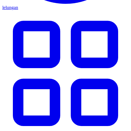
lelungan