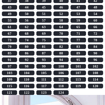
37
38
39
40
41
42
43
44
45
46
47
48
49
50
51
52
53
54
55
56
57
58
59
60
61
62
63
64
65
66
67
68
69
70
71
72
73
74
75
76
77
78
79
80
81
82
83
84
85
86
87
88
89
90
91
92
93
94
95
96
97
98
99
100
101
102
103
104
105
106
107
108
109
110
111
112
113
114
115
116
117
118
119
120
121
122
123
124