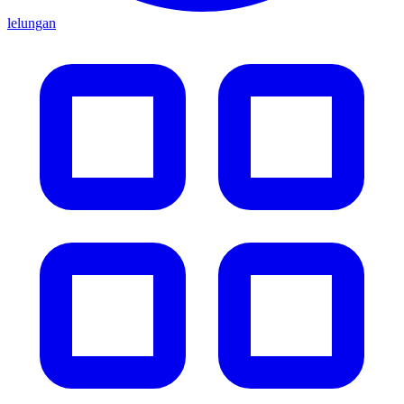
lelungan