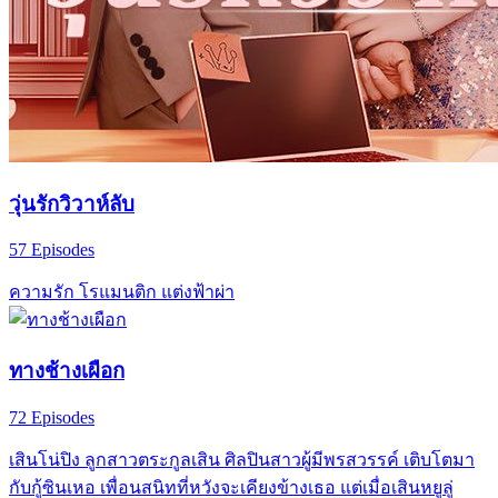
วุ่นรักวิวาห์ลับ
57 Episodes
ความรัก
โรแมนติก
แต่งฟ้าผ่า
ทางช้างเผือก
72 Episodes
เสินโน่ปิง ลูกสาวตระกูลเสิน ศิลปินสาวผู้มีพรสวรรค์ เติบโตมา
กับกู้ซินเหอ เพื่อนสนิทที่หวังจะเคียงข้างเธอ แต่เมื่อเสินหยูลู่