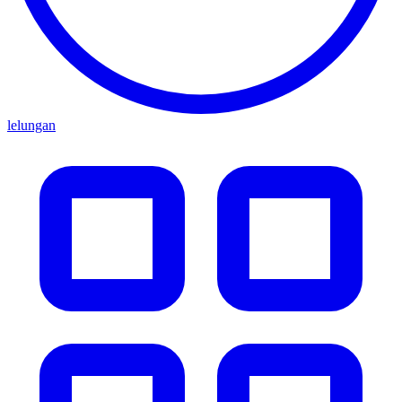
lelungan