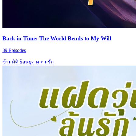
Back in Time: The World Bends to My Will
89 Episodes
ข้ามมิติ
ย้อนยุค
ความรัก