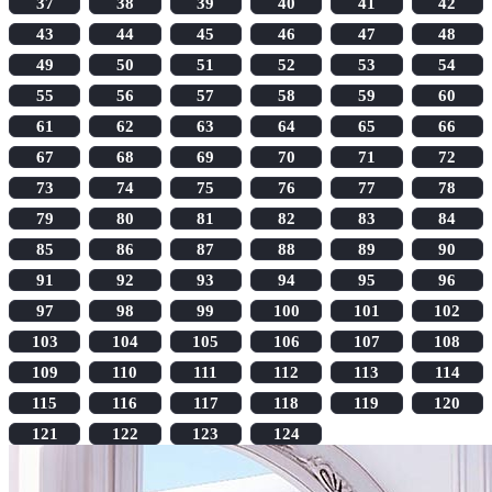
37
38
39
40
41
42
43
44
45
46
47
48
49
50
51
52
53
54
55
56
57
58
59
60
61
62
63
64
65
66
67
68
69
70
71
72
73
74
75
76
77
78
79
80
81
82
83
84
85
86
87
88
89
90
91
92
93
94
95
96
97
98
99
100
101
102
103
104
105
106
107
108
109
110
111
112
113
114
115
116
117
118
119
120
121
122
123
124