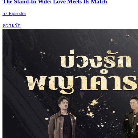
The Stand-In Wife: Love Meets Its Match
57 Episodes
ความรัก