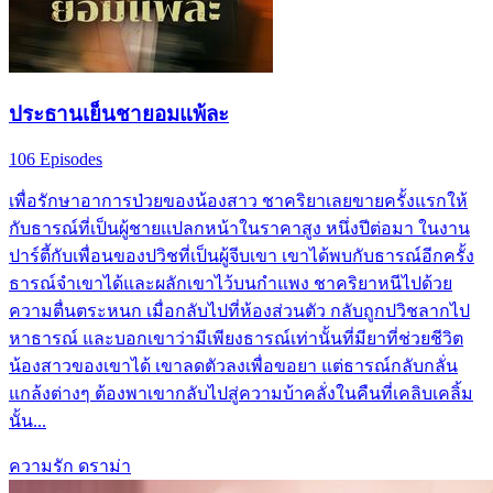
ประธานเย็นชายอมแพ้ละ
106 Episodes
เพื่อรักษาอาการป่วยของน้องสาว ชาคริยาเลยขายครั้งแรกให้
กับธารณ์ที่เป็นผู้ชายแปลกหน้าในราคาสูง หนึ่งปีต่อมา ในงาน
ปาร์ตี้กับเพื่อนของปวิชที่เป็นผู้จีบเขา เขาได้พบกับธารณ์อีกครั้ง
ธารณ์จำเขาได้และผลักเขาไว้บนกำแพง ชาคริยาหนีไปด้วย
ความตื่นตระหนก เมื่อกลับไปที่ห้องส่วนตัว กลับถูกปวิชลากไป
หาธารณ์ และบอกเขาว่ามีเพียงธารณ์เท่านั้นที่มียาที่ช่วยชีวิต
น้องสาวของเขาได้ เขาลดตัวลงเพื่อขอยา แต่ธารณ์กลับกลั่น
แกล้งต่างๆ ต้องพาเขากลับไปสู่ความบ้าคลั่งในคืนที่เคลิบเคลิ้ม
นั้น...
ความรัก
ดราม่า