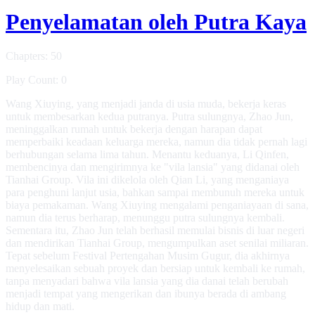
Penyelamatan oleh Putra Kaya
Chapters: 50
Play Count: 0
Wang Xiuying, yang menjadi janda di usia muda, bekerja keras
untuk membesarkan kedua putranya. Putra sulungnya, Zhao Jun,
meninggalkan rumah untuk bekerja dengan harapan dapat
memperbaiki keadaan keluarga mereka, namun dia tidak pernah lagi
berhubungan selama lima tahun. Menantu keduanya, Li Qinfen,
membencinya dan mengirimnya ke "vila lansia" yang didanai oleh
Tianhai Group. Vila ini dikelola oleh Qian Li, yang menganiaya
para penghuni lanjut usia, bahkan sampai membunuh mereka untuk
biaya pemakaman. Wang Xiuying mengalami penganiayaan di sana,
namun dia terus berharap, menunggu putra sulungnya kembali.
Sementara itu, Zhao Jun telah berhasil memulai bisnis di luar negeri
dan mendirikan Tianhai Group, mengumpulkan aset senilai miliaran.
Tepat sebelum Festival Pertengahan Musim Gugur, dia akhirnya
menyelesaikan sebuah proyek dan bersiap untuk kembali ke rumah,
tanpa menyadari bahwa vila lansia yang dia danai telah berubah
menjadi tempat yang mengerikan dan ibunya berada di ambang
hidup dan mati.