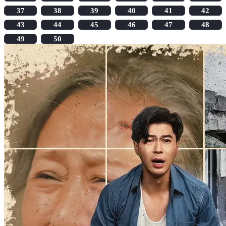
37
38
39
40
41
42
43
44
45
46
47
48
49
50