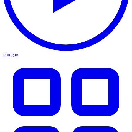
lelungan