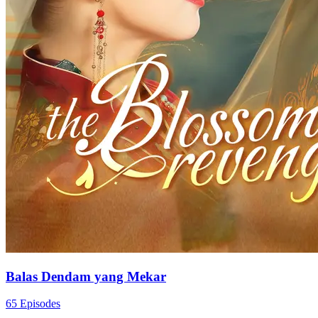
Balas Dendam yang Mekar
65 Episodes