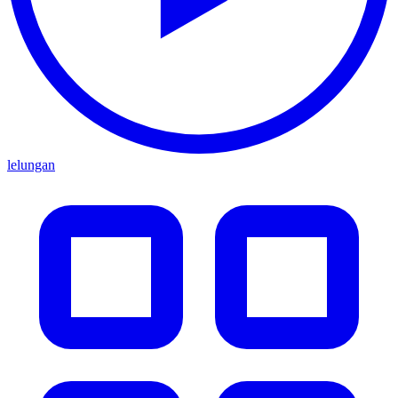
lelungan