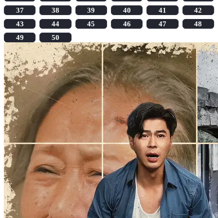
37
38
39
40
41
42
43
44
45
46
47
48
49
50