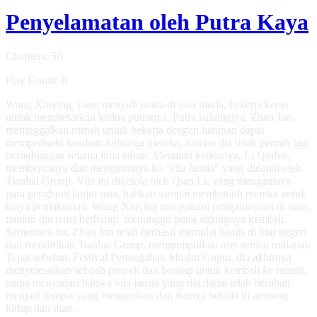
Penyelamatan oleh Putra Kaya
Chapters: 50
Play Count: 0
Wang Xiuying, yang menjadi janda di usia muda, bekerja keras
untuk membesarkan kedua putranya. Putra sulungnya, Zhao Jun,
meninggalkan rumah untuk bekerja dengan harapan dapat
memperbaiki keadaan keluarga mereka, namun dia tidak pernah lagi
berhubungan selama lima tahun. Menantu keduanya, Li Qinfen,
membencinya dan mengirimnya ke "vila lansia" yang didanai oleh
Tianhai Group. Vila ini dikelola oleh Qian Li, yang menganiaya
para penghuni lanjut usia, bahkan sampai membunuh mereka untuk
biaya pemakaman. Wang Xiuying mengalami penganiayaan di sana,
namun dia terus berharap, menunggu putra sulungnya kembali.
Sementara itu, Zhao Jun telah berhasil memulai bisnis di luar negeri
dan mendirikan Tianhai Group, mengumpulkan aset senilai miliaran.
Tepat sebelum Festival Pertengahan Musim Gugur, dia akhirnya
menyelesaikan sebuah proyek dan bersiap untuk kembali ke rumah,
tanpa menyadari bahwa vila lansia yang dia danai telah berubah
menjadi tempat yang mengerikan dan ibunya berada di ambang
hidup dan mati.