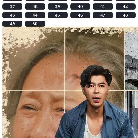
37
38
39
40
41
42
43
44
45
46
47
48
49
50