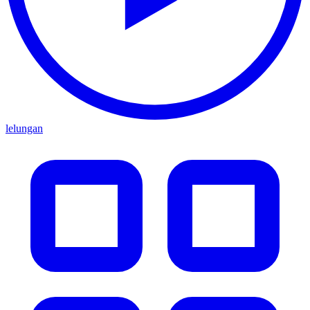
lelungan