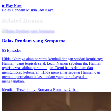
▶
Play Now
Balas Dendam
Miskin Jadi Kaya
Related Dramas