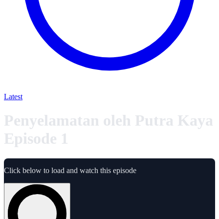
Latest
Penyelamatan oleh Putra Kaya
Episode 1
Click below to load and watch this episode