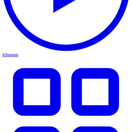
lelungan