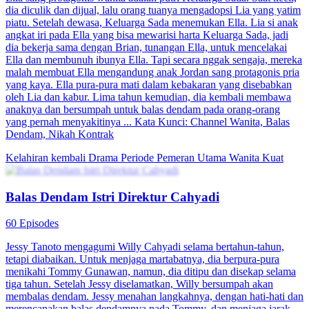
dia diculik dan dijual, lalu orang tuanya mengadopsi Lia yang yatim
piatu. Setelah dewasa, Keluarga Sada menemukan Ella. Lia si anak
angkat iri pada Ella yang bisa mewarisi harta Keluarga Sada, jadi
dia bekerja sama dengan Brian, tunangan Ella, untuk mencelakai
Ella dan membunuh ibunya Ella. Tapi secara nggak sengaja, mereka
malah membuat Ella mengandung anak Jordan sang protagonis pria
yang kaya. Ella pura-pura mati dalam kebakaran yang disebabkan
oleh Lia dan kabur. Lima tahun kemudian, dia kembali membawa
anaknya dan bersumpah untuk balas dendam pada orang-orang
yang pernah menyakitinya ... Kata Kunci: Channel Wanita, Balas
Dendam, Nikah Kontrak
Kelahiran kembali
Drama Periode
Pemeran Utama Wanita Kuat