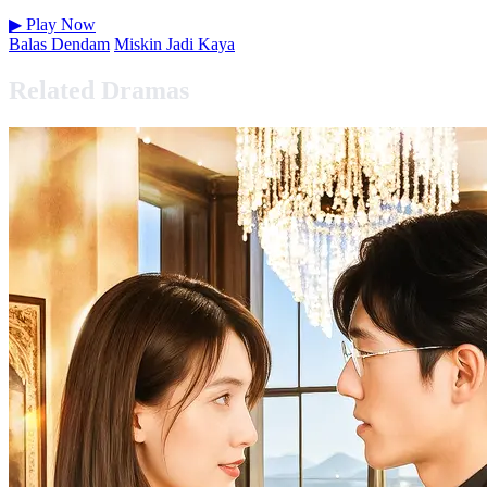
▶
Play Now
Balas Dendam
Miskin Jadi Kaya
Related Dramas