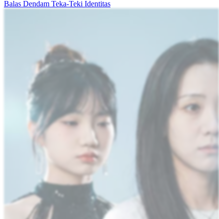
Balas Dendam Untuk Saudara Kembar
52 Episodes
Sepuluh tahun setelah berpura-pura mati, Rizky Pratama mengetahui