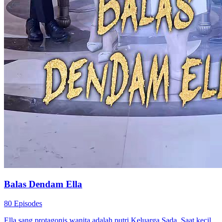
Balas Dendam Ella
80 Episodes
Ella sang protagonis wanita adalah putri Keluarga Sada. Saat kecil,