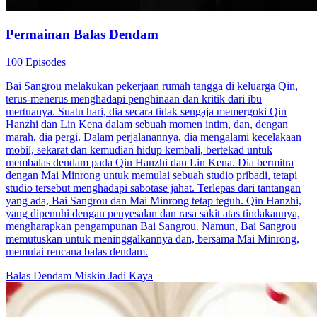
Pemeran Utama Wanita Kuat
Romansa
Romansa Urban