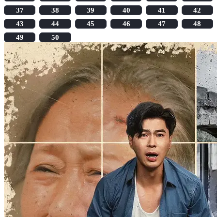
37
38
39
40
41
42
43
44
45
46
47
48
49
50