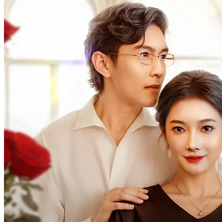
Permainan Balas Dendam
100 Episodes