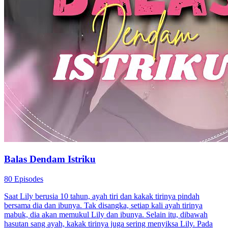
Balas Dendam Istriku
80 Episodes
Saat Lily berusia 10 tahun, ayah tiri dan kakak tirinya pindah
bersama dia dan ibunya. Tak disangka, setiap kali ayah tirinya
mabuk, dia akan memukul Lily dan ibunya. Selain itu, dibawah
hasutan sang ayah, kakak tirinya juga sering menyiksa Lily. Pada