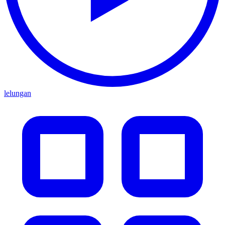
lelungan