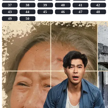
37
38
39
40
41
42
43
44
45
46
47
48
49
50