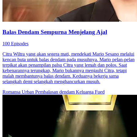
Balas Dendam Sempurna Menjelang Ajal
100 Episodes
Citra Wiltra yang akan segera mati, mendekati Mario Sesano melalui
kencan buta untuk balas dendam pada musuhnya. Mario pelan-pelan
terpikat akan penampilan palsu Citra yang lemah dan polos. Saat
kebenarannya terungkap, Mario bukannya menjauhi Citra, tetapi
malah membantunya balas dendam. Keduanya bekerja sama
selangkah demi selangkah menghancurkan musuh.
Romansa Urban
Pembalasan dendam
Keluarga Fued