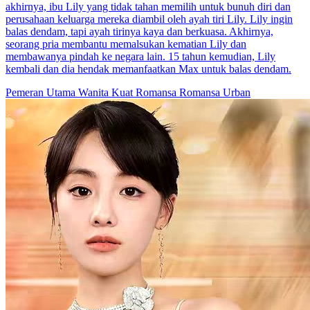
akhirnya, ibu Lily yang tidak tahan memilih untuk bunuh diri dan
perusahaan keluarga mereka diambil oleh ayah tiri Lily. Lily ingin
balas dendam, tapi ayah tirinya kaya dan berkuasa. Akhirnya,
seorang pria membantu memalsukan kematian Lily dan
membawanya pindah ke negara lain. 15 tahun kemudian, Lily
kembali dan dia hendak memanfaatkan Max untuk balas dendam.
Pemeran Utama Wanita Kuat
Romansa
Romansa Urban