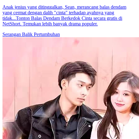
Anak jenius yang ditinggalkan, Sean, merancang balas dendam
yang cermat dengan dalih "cinta" terhadap ayahnya yang
tidak...Tonton Balas Dendam Berkedok Cinta secara gratis di
NetShort. Temukan lebih banyak drama populer.
Serangan Balik
Pertumbuhan