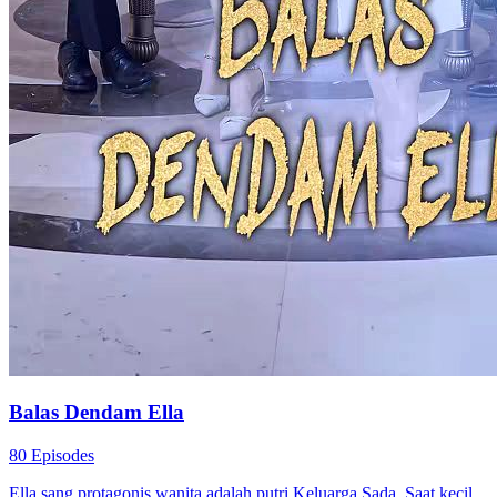
Balas Dendam Ella
80 Episodes
Ella sang protagonis wanita adalah putri Keluarga Sada. Saat kecil,