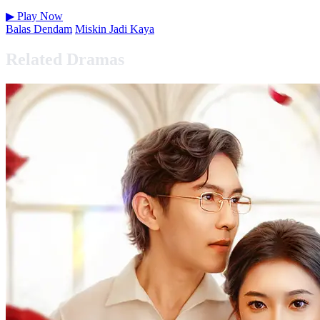
▶
Play Now
Balas Dendam
Miskin Jadi Kaya
Related Dramas