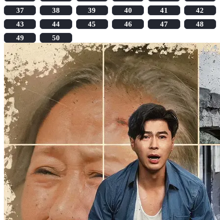
37
38
39
40
41
42
43
44
45
46
47
48
49
50