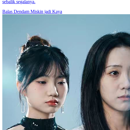
seorang pria membantu memalsukan kematian Lily dan
membawanya pindah ke negara lain. 15 tahun kemudian, Lily
kembali dan dia hendak memanfaatkan Max untuk balas dendam.
Pemeran Utama Wanita Kuat
Romansa
Romansa Urban