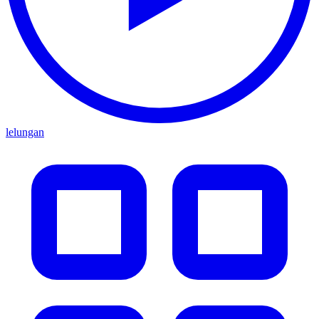
lelungan