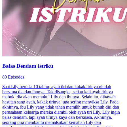
laut. Diselamatkan, kembali operasi plastik balas dendam!
Identitas Rahasia
Balas Dendam