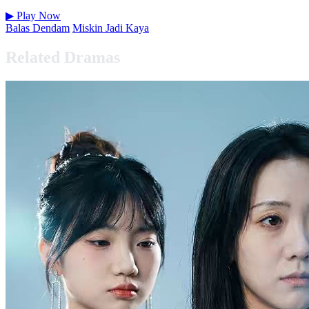
▶
Play Now
Balas Dendam
Miskin Jadi Kaya
Related Dramas