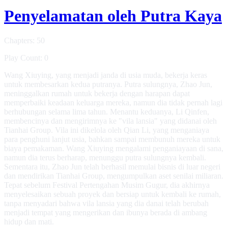
Penyelamatan oleh Putra Kaya
Chapters: 50
Play Count: 0
Wang Xiuying, yang menjadi janda di usia muda, bekerja keras
untuk membesarkan kedua putranya. Putra sulungnya, Zhao Jun,
meninggalkan rumah untuk bekerja dengan harapan dapat
memperbaiki keadaan keluarga mereka, namun dia tidak pernah lagi
berhubungan selama lima tahun. Menantu keduanya, Li Qinfen,
membencinya dan mengirimnya ke "vila lansia" yang didanai oleh
Tianhai Group. Vila ini dikelola oleh Qian Li, yang menganiaya
para penghuni lanjut usia, bahkan sampai membunuh mereka untuk
biaya pemakaman. Wang Xiuying mengalami penganiayaan di sana,
namun dia terus berharap, menunggu putra sulungnya kembali.
Sementara itu, Zhao Jun telah berhasil memulai bisnis di luar negeri
dan mendirikan Tianhai Group, mengumpulkan aset senilai miliaran.
Tepat sebelum Festival Pertengahan Musim Gugur, dia akhirnya
menyelesaikan sebuah proyek dan bersiap untuk kembali ke rumah,
tanpa menyadari bahwa vila lansia yang dia danai telah berubah
menjadi tempat yang mengerikan dan ibunya berada di ambang
hidup dan mati.