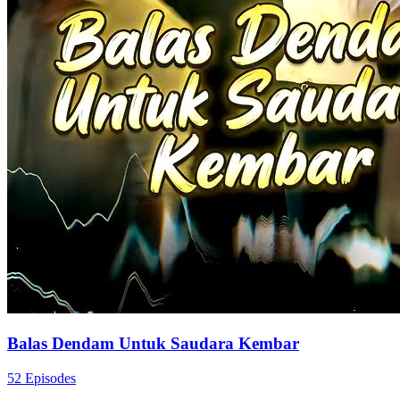
Balas Dendam Untuk Saudara Kembar
52 Episodes