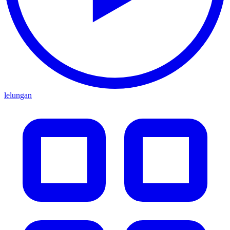
lelungan