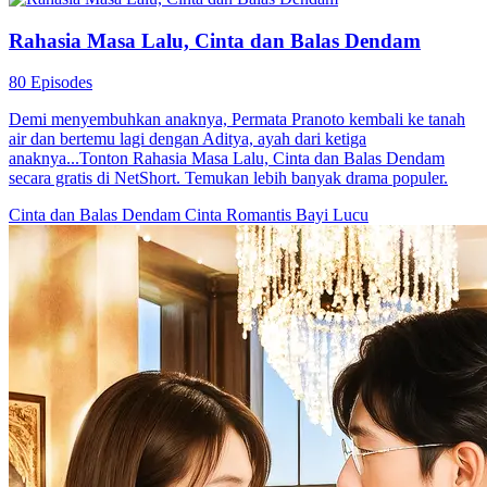
Rahasia Masa Lalu, Cinta dan Balas Dendam
80 Episodes
Demi menyembuhkan anaknya, Permata Pranoto kembali ke tanah
air dan bertemu lagi dengan Aditya, ayah dari ketiga
anaknya...Tonton Rahasia Masa Lalu, Cinta dan Balas Dendam
secara gratis di NetShort. Temukan lebih banyak drama populer.
Cinta dan Balas Dendam
Cinta Romantis
Bayi Lucu