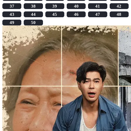
37
38
39
40
41
42
43
44
45
46
47
48
49
50