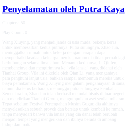
Penyelamatan oleh Putra Kaya
Chapters: 50
Play Count: 0
Wang Xiuying, yang menjadi janda di usia muda, bekerja keras
untuk membesarkan kedua putranya. Putra sulungnya, Zhao Jun,
meninggalkan rumah untuk bekerja dengan harapan dapat
memperbaiki keadaan keluarga mereka, namun dia tidak pernah lagi
berhubungan selama lima tahun. Menantu keduanya, Li Qinfen,
membencinya dan mengirimnya ke "vila lansia" yang didanai oleh
Tianhai Group. Vila ini dikelola oleh Qian Li, yang menganiaya
para penghuni lanjut usia, bahkan sampai membunuh mereka untuk
biaya pemakaman. Wang Xiuying mengalami penganiayaan di sana,
namun dia terus berharap, menunggu putra sulungnya kembali.
Sementara itu, Zhao Jun telah berhasil memulai bisnis di luar negeri
dan mendirikan Tianhai Group, mengumpulkan aset senilai miliaran.
Tepat sebelum Festival Pertengahan Musim Gugur, dia akhirnya
menyelesaikan sebuah proyek dan bersiap untuk kembali ke rumah,
tanpa menyadari bahwa vila lansia yang dia danai telah berubah
menjadi tempat yang mengerikan dan ibunya berada di ambang
hidup dan mati.