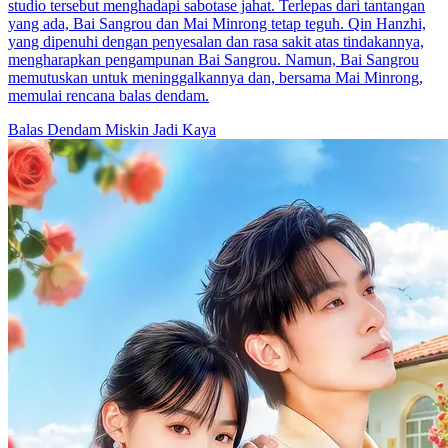
studio tersebut menghadapi sabotase jahat. Terlepas dari tantangan
yang ada, Bai Sangrou dan Mai Minrong tetap teguh. Qin Hanzhi,
yang dipenuhi dengan penyesalan dan rasa sakit atas tindakannya,
mengharapkan pengampunan Bai Sangrou. Namun, Bai Sangrou
memutuskan untuk meninggalkannya dan, bersama Mai Minrong,
memulai rencana balas dendam.
Balas Dendam
Miskin Jadi Kaya