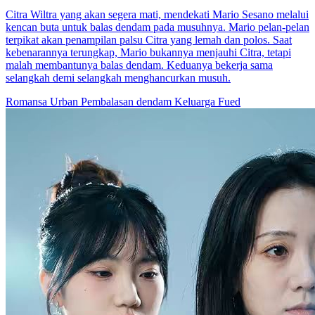
Citra Wiltra yang akan segera mati, mendekati Mario Sesano melalui
kencan buta untuk balas dendam pada musuhnya. Mario pelan-pelan
terpikat akan penampilan palsu Citra yang lemah dan polos. Saat
kebenarannya terungkap, Mario bukannya menjauhi Citra, tetapi
malah membantunya balas dendam. Keduanya bekerja sama
selangkah demi selangkah menghancurkan musuh.
Romansa Urban
Pembalasan dendam
Keluarga Fued