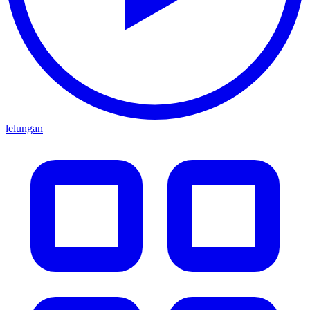
lelungan