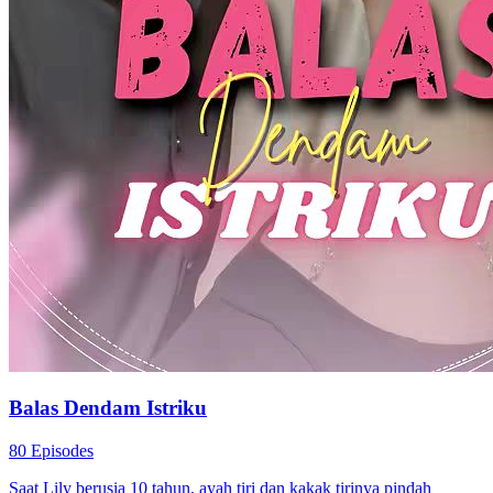
Balas Dendam Istriku
80 Episodes
Saat Lily berusia 10 tahun, ayah tiri dan kakak tirinya pindah