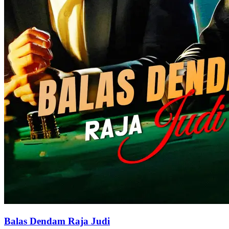
Balas Dendam Raja Judi