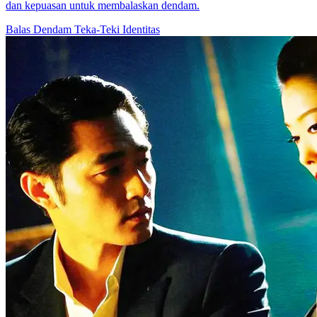
dan kepuasan untuk membalaskan dendam.
Balas Dendam
Teka-Teki Identitas