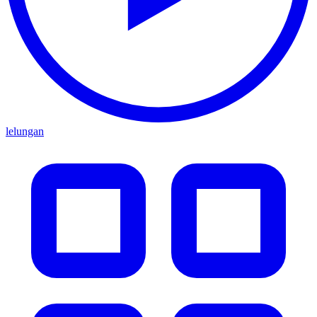
lelungan