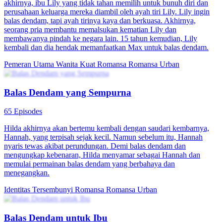
Asmara di Balik Dendam