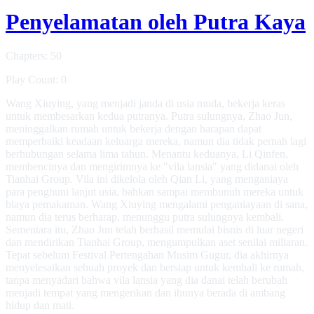
Penyelamatan oleh Putra Kaya
Chapters: 50
Play Count: 0
Wang Xiuying, yang menjadi janda di usia muda, bekerja keras
untuk membesarkan kedua putranya. Putra sulungnya, Zhao Jun,
meninggalkan rumah untuk bekerja dengan harapan dapat
memperbaiki keadaan keluarga mereka, namun dia tidak pernah lagi
berhubungan selama lima tahun. Menantu keduanya, Li Qinfen,
membencinya dan mengirimnya ke "vila lansia" yang didanai oleh
Tianhai Group. Vila ini dikelola oleh Qian Li, yang menganiaya
para penghuni lanjut usia, bahkan sampai membunuh mereka untuk
biaya pemakaman. Wang Xiuying mengalami penganiayaan di sana,
namun dia terus berharap, menunggu putra sulungnya kembali.
Sementara itu, Zhao Jun telah berhasil memulai bisnis di luar negeri
dan mendirikan Tianhai Group, mengumpulkan aset senilai miliaran.
Tepat sebelum Festival Pertengahan Musim Gugur, dia akhirnya
menyelesaikan sebuah proyek dan bersiap untuk kembali ke rumah,
tanpa menyadari bahwa vila lansia yang dia danai telah berubah
menjadi tempat yang mengerikan dan ibunya berada di ambang
hidup dan mati.