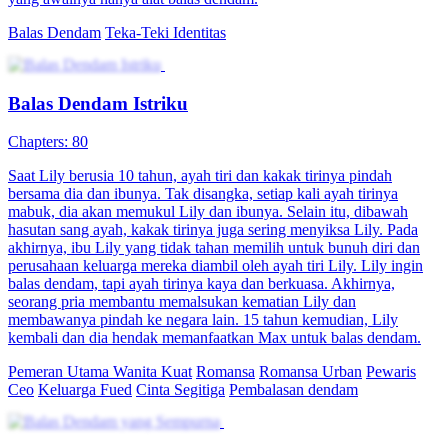
Balas Dendam
Miskin jadi Kaya