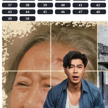
37
38
39
40
41
42
43
44
45
46
47
48
49
50