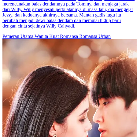
Balas Dendam yang Sempurna
65 Episodes
Hilda akhirnya akan bertemu kembali dengan saudari kembarnya,