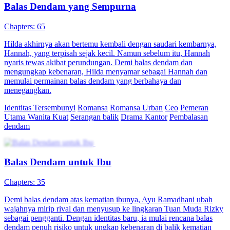
Kesatria Pelindung Istri