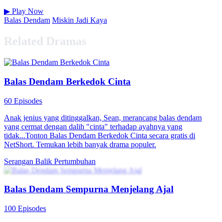
▶
Play Now
Balas Dendam
Miskin Jadi Kaya
Related Dramas
Balas Dendam Berkedok Cinta
60 Episodes
Anak jenius yang ditinggalkan, Sean, merancang balas dendam
yang cermat dengan dalih "cinta" terhadap ayahnya yang
tidak...Tonton Balas Dendam Berkedok Cinta secara gratis di
NetShort. Temukan lebih banyak drama populer.
Serangan Balik
Pertumbuhan