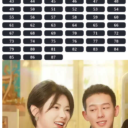
43
44
45
46
47
48
49
50
51
52
53
54
55
56
57
58
59
60
61
62
63
64
65
66
67
68
69
70
71
72
73
74
75
76
77
78
79
80
81
82
83
84
85
86
87