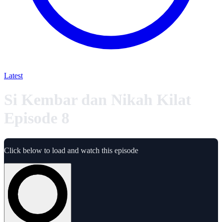
Latest
Si Kembar dan Nikah Kilat
Episode 8
Click below to load and watch this episode