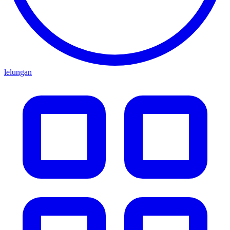
lelungan