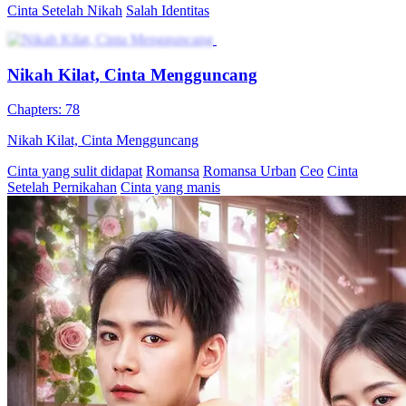
80 Episodes
Cindy menikahi Hendy demi bayar utang, baru tahu dia masih
mencintai orang lain. Saat Cindy ingin cerai, Hendy justru
me...Tonton Cinta Setelah Nikah secara gratis di NetShort. Temukan
lebih banyak drama populer.
Perkotaan
Cinta Setelah Perceraian