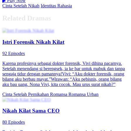
▶
Play Now
Cinta Setelah Nikah
Identitas Rahasia
Related Dramas