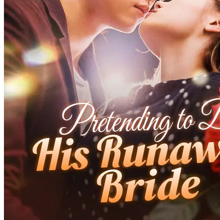
Istri Komandan dari Desa
101 Episodes